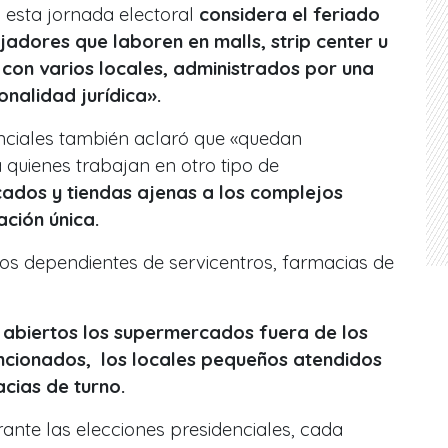
 esta jornada electoral
considera el feriado
jadores que laboren en malls, strip center u
 con varios locales, administrados por una
nalidad jurídica».
enciales también aclaró que
«quedan
quienes trabajan en otro tipo de
dos y tiendas ajenas a los complejos
ción única.
os dependientes de servicentros, farmacias de
n abiertos los supermercados fuera de los
ncionados,
los locales pequeños atendidos
cias de turno.
rante las elecciones presidenciales, cada