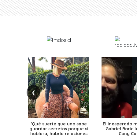
❮
'Qué suerte que uno sabe
El inesperado 
guardar secretos porque si
Gabriel Boric 
hablara, habría relaciones
Cony Cap