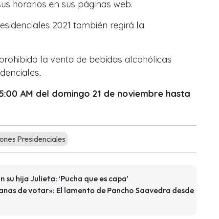
s horarios en sus páginas web.
esidenciales 2021 también regirá la
prohibida la venta de bebidas alcohólicas
idenciales
.
5:00 AM del domingo 21 de noviembre hasta
ones Presidenciales
 su hija Julieta: ‘Pucha que es capa’
anas de votar»: El lamento de Pancho Saavedra desde