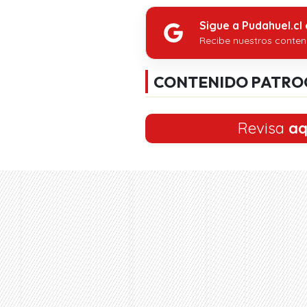
Sigue a Pudahuel.cl
Recibe nuestros conten
CONTENIDO PATRO
Revisa
aq