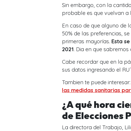
Sin embargo, con la cantid
probable es que vuelvan a h
En caso de que alguno de l
50% de las preferencias, se
primeras mayorías.
Esta se
2021
. Dia en que sabremos 
Cabe recordar que en la pá
sus datos ingresando el RUT
Tambien te puede interesar
las medidas sanitarias pa
¿A qué hora cie
de Elecciones 
La directora del Trabajo, Li