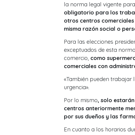
la norma legal vigente para
obligatorio para los traba
otros centros comerciales
misma razón social o perso
Para las elecciones presid
exceptuados de esta norma 
comercio,
como supermerca
comerciales con administra
«También pueden trabajar l
urgencia»
.
Por lo mismo
, solo estará
centros anteriormente me
por sus dueños y las farma
En cuanto a los horarios du