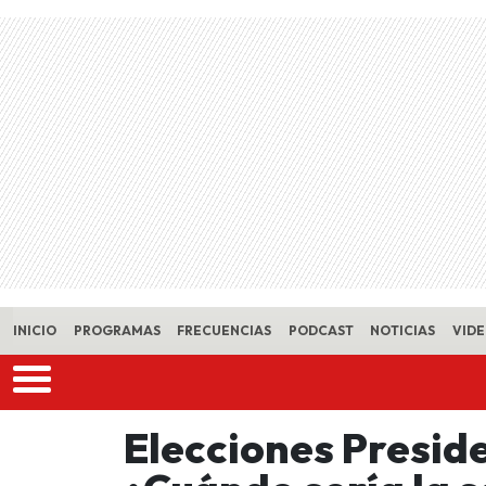
Skip to main content
INICIO
PROGRAMAS
FRECUENCIAS
PODCAST
NOTICIAS
VID
Elecciones Preside