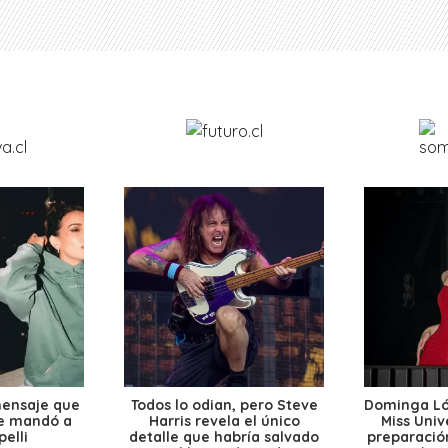
mensaje que
Todos lo odian, pero Steve
Dominga Lóp
le mandó a
Harris revela el único
Miss Univ
elli
detalle que habría salvado
preparación