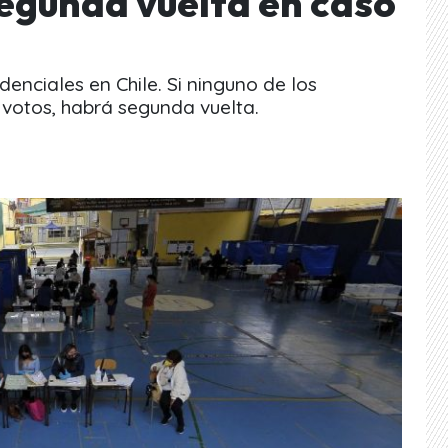
segunda vuelta en caso
denciales en Chile. Si ninguno de los
votos, habrá segunda vuelta.