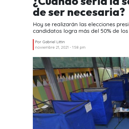
¿Cuándo sería la 
de ser necesaria?
Hoy se realizarán las elecciones presi
candidatos logra más del 50% de los 
Por
Gabriel Littin
noviembre 21, 2021 - 1:58 pm