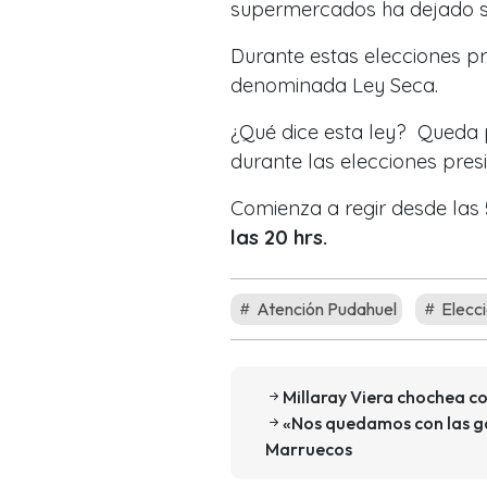
supermercados ha dejado su
Durante estas elecciones pr
denominada Ley Seca.
¿Qué dice esta ley? Queda 
durante las elecciones pres
Comienza a regir desde las
las 20 hrs.
Atención Pudahuel
Elecci
Millaray Viera chochea con
«Nos quedamos con las g
Marruecos