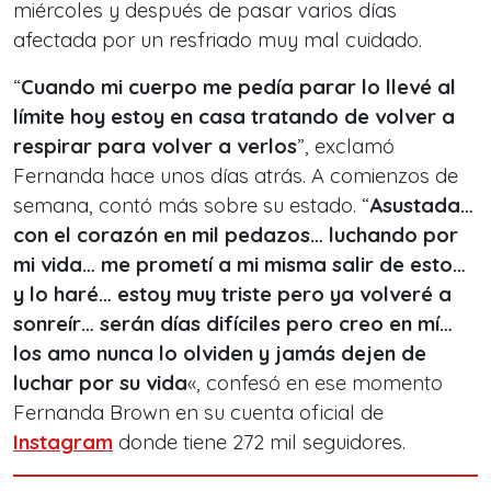
miércoles y después de pasar varios días
afectada por un resfriado muy mal cuidado.
“
Cuando mi cuerpo me pedía parar lo llevé al
límite hoy estoy en casa tratando de volver a
respirar para volver a verlos
”, exclamó
Fernanda hace unos días atrás. A comienzos de
semana, contó más sobre su estado. “
Asustada…
con el corazón en mil pedazos… luchando por
mi vida… me prometí a mi misma salir de esto…
y lo haré… estoy muy triste pero ya volveré a
sonreír… serán días difíciles pero creo en mí…
los amo nunca lo olviden y jamás dejen de
luchar por su vida
«, confesó en ese momento
Fernanda Brown en su cuenta oficial de
Instagram
donde tiene 272 mil seguidores.