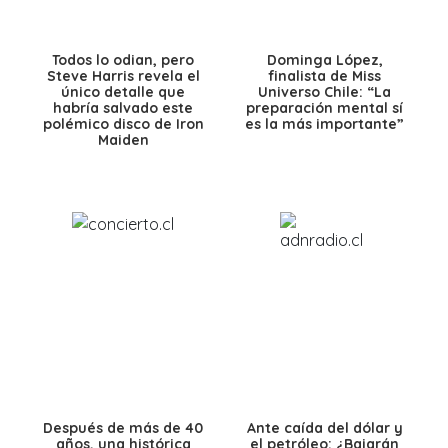
Todos lo odian, pero
Dominga López,
Steve Harris revela el
finalista de Miss
único detalle que
Universo Chile: “La
habría salvado este
preparación mental sí
polémico disco de Iron
es la más importante”
Maiden
Después de más de 40
Ante caída del dólar y
años, una histórica
el petróleo: ¿Bajarán