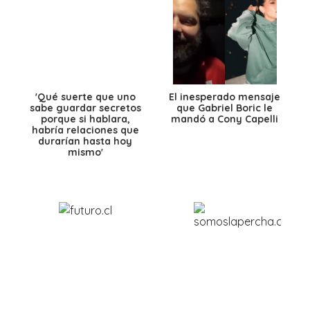
'Qué suerte que uno
El inesperado mensaje
sabe guardar secretos
que Gabriel Boric le
porque si hablara,
mandó a Cony Capelli
habría relaciones que
durarían hasta hoy
mismo'