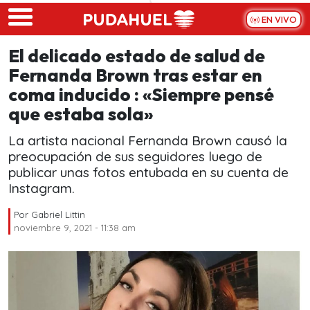
Skip to main content
EN VIVO
El delicado estado de salud de
Fernanda Brown tras estar en
coma inducido : «Siempre pensé
que estaba sola»
La artista nacional Fernanda Brown causó la
preocupación de sus seguidores luego de
publicar unas fotos entubada en su cuenta de
Instagram.
Por
Gabriel Littin
noviembre 9, 2021 - 11:38 am