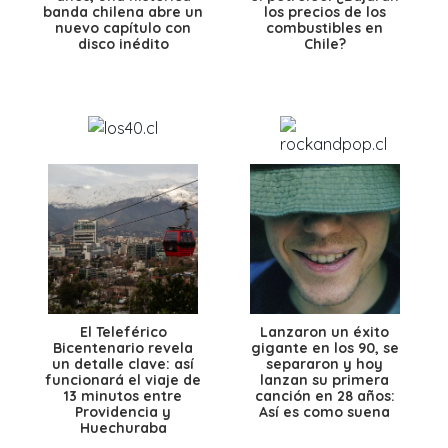
banda chilena abre un
los precios de los
nuevo capítulo con
combustibles en
disco inédito
Chile?
El Teleférico
Lanzaron un éxito
Bicentenario revela
gigante en los 90, se
un detalle clave: así
separaron y hoy
funcionará el viaje de
lanzan su primera
13 minutos entre
canción en 28 años:
Providencia y
Así es como suena
Huechuraba