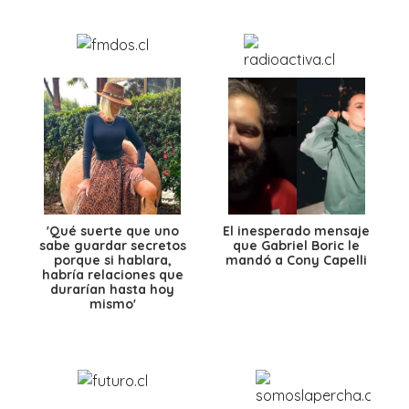
'Qué suerte que uno
El inesperado mensaje
sabe guardar secretos
que Gabriel Boric le
porque si hablara,
mandó a Cony Capelli
habría relaciones que
durarían hasta hoy
mismo'