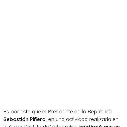
Es por esto que el Presidente de la Republica
Sebastián Piñera
, en una actividad realizada en
el Cerro Castillo de Valparaíso,
confirmó que se