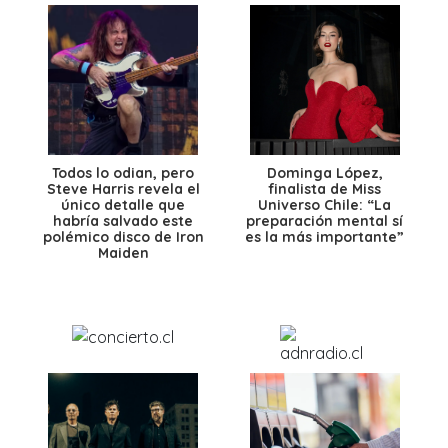
Todos lo odian, pero
Dominga López,
Steve Harris revela el
finalista de Miss
único detalle que
Universo Chile: “La
habría salvado este
preparación mental sí
polémico disco de Iron
es la más importante”
Maiden