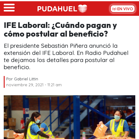
Skip to main content
EN VIVO
IFE Laboral: ¿Cuándo pagan y
cómo postular al beneficio?
El presidente Sebastián Piñera anunció la
extensión del IFE Laboral. En Radio Pudahuel
te dejamos los detalles para postular al
beneficio.
Por
Gabriel Littin
noviembre 29, 2021 - 11:21 am