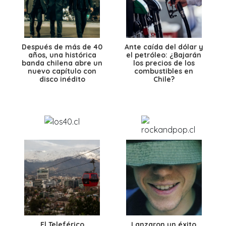
Después de más de 40
Ante caída del dólar y
años, una histórica
el petróleo: ¿Bajarán
banda chilena abre un
los precios de los
nuevo capítulo con
combustibles en
disco inédito
Chile?
El Teleférico
Lanzaron un éxito