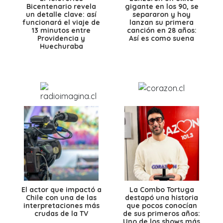
Bicentenario revela
gigante en los 90, se
un detalle clave: así
separaron y hoy
funcionará el viaje de
lanzan su primera
13 minutos entre
canción en 28 años:
Providencia y
Así es como suena
Huechuraba
El actor que impactó a
La Combo Tortuga
Chile con una de las
destapó una historia
interpretaciones más
que pocos conocían
crudas de la TV
de sus primeros años:
Uno de los shows más