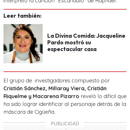
interpretó la canción “Escándalo” de Raphael.
Leer también:
La Divina Comida: Jacqueline
Pardo mostró su
espectacular casa
El grupo de investigadores compuesto por
Cristián Sánchez, Millaray Viera, Cristián
Riquelme y Macarena Pizarro
reveló lo difícil que
ha sido lograr identificar al personaje detrás de la
máscara de Cigüeña.