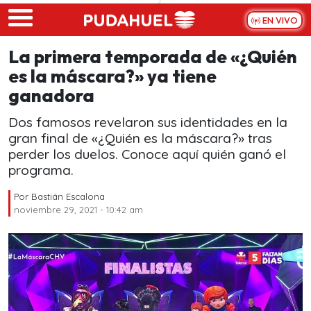
Skip to main content
EN VIVO
La primera temporada de «¿Quién
es la máscara?» ya tiene
ganadora
Dos famosos revelaron sus identidades en la
gran final de «¿Quién es la máscara?» tras
perder los duelos. Conoce aquí quién ganó el
programa.
Por
Bastián Escalona
noviembre 29, 2021 - 10:42 am