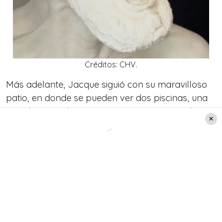
Créditos: CHV.
Más adelante, Jacque siguió con su maravilloso
patio, en donde se pueden ver dos piscinas, una
para los grandes y una más pequeña para los
bebés de la familia.