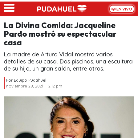
Skip to main content
EN VIVO
La Divina Comida: Jacqueline
Pardo mostró su espectacular
casa
La madre de Arturo Vidal mostró varios
detalles de su casa. Dos piscinas, una escultura
de su hijo, un gran salón, entre otros.
Por
Equipo Pudahuel
noviembre 28, 2021 - 12:12 pm