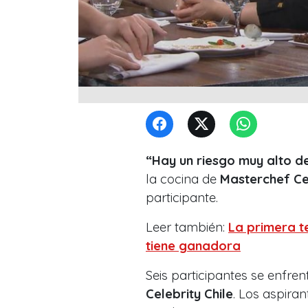
“Hay un riesgo muy alto d
la cocina de
Masterchef Ce
participante.
Leer también:
La primera 
tiene ganadora
Seis participantes se enfre
Celebrity Chile
. Los aspira