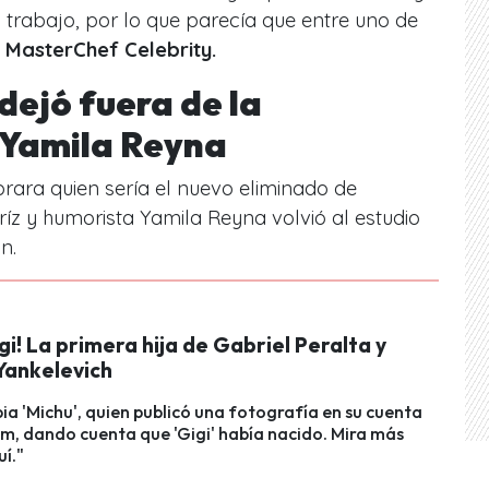
n trabajo, por lo que parecía que entre uno de
e
MasterChef Celebrity.
dejó fuera de la
 Yamila Reyna
rara quien sería el nuevo eliminado de
ríz y humorista Yamila Reyna volvió al estudio
n.
gi! La primera hija de Gabriel Peralta y
Yankelevich
pia 'Michu', quien publicó una fotografía en su cuenta
m, dando cuenta que 'Gigi' había nacido. Mira más
uí."