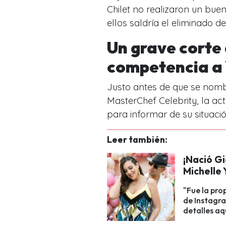
Chilet no realizaron un bue
ellos saldría el eliminado d
Un grave corte 
competencia a
Justo antes de que se nomb
MasterChef Celebrity, la act
para informar de su situació
Leer también:
¡Nació Gi
Michelle 
"Fue la pro
de Instagra
detalles aq