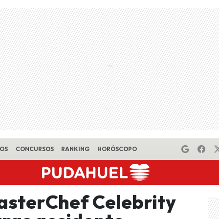
EOS
CONCURSOS
RANKING
HORÓSCOPO
asterChef Celebrity