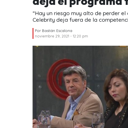
deja el programa 
“Hay un riesgo muy alto de perder el
Celebrity deja fuera de la competenci
Por
Bastián Escalona
noviembre 29, 2021 - 12:20 pm