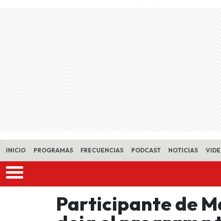
Skip to main content
INICIO
PROGRAMAS
FRECUENCIAS
PODCAST
NOTICIAS
VID
Participante de M