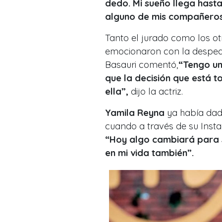
dedo. Mi sueño llega hast
alguno de mis compañeros
Tanto el jurado como los ot
emocionaron con la despe
Basauri comentó,
“Tengo un
que la decisión que está 
ella”,
dijo la actriz.
Yamila Reyna
ya había dado
cuando a través de su Inst
“Hoy algo cambiará para s
en mi vida también”.