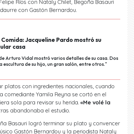
lipe Ríos con Nataly Chilet, Begoña Basauri
Vidaurre con Gastón Bernardou.
a Comida: Jacqueline Pardo mostró su
ular casa
e Arturo Vidal mostró varios detalles de su casa. Dos
a escultura de su hijo, un gran salón, entre otros."
r platos con ingredientes nacionales, cuando
 la comediante Yamila Reyna se cortó en el
ra sola para revisar su herida.
«Me volé la
tras abandonaba el estudio.
ña Basauri logró terminar su plato y convencer
músico Gastón Bernardou y la periodista Nataly