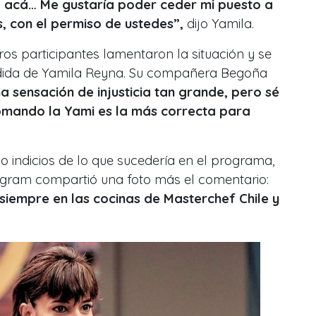
a acá… Me gustaría poder ceder mi puesto a
, con el permiso de ustedes”,
dijo Yamila.
ros participantes lamentaron la situación y se
dida de Yamila Reyna. Su compañera Begoña
a sensación de injusticia tan grande, pero sé
tomando la Yami es la más correcta para
 indicios de lo que sucedería en el programa,
agram compartió una foto más el comentario:
iempre en las cocinas de Masterchef Chile y