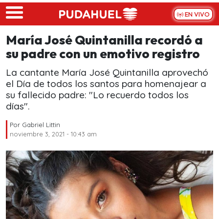
Skip to main content
EN VIVO
María José Quintanilla recordó a
su padre con un emotivo registro
La cantante María José Quintanilla aprovechó
el Día de todos los santos para homenajear a
su fallecido padre: "Lo recuerdo todos los
días".
Por
Gabriel Littin
noviembre 3, 2021 - 10:43 am