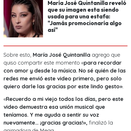
María José Quintanilla reveló
que su imagen esta siendo
usada para una estafa:
"Jamás promocionaría algo
así"
Sobre esto,
María José Quintanilla
agrego que
quiso compartir este momento
«
para recordar
con amor y desde la música. No sé quién de las
redes me envió este video primero, pero solo
quiero darle las gracias por este lindo gesto»
.
«
Recuerdo a mi viejo todos los días, pero este
video demuestra esa unión musical que
teníamos. Y me ayuda a sentir su voz
nuevamente… ¡gracias gracias!»,
finalizó la
animadora de Mega.