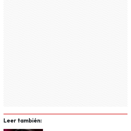
Leer también: