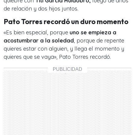
quiebre con
Titi García Huidobro,
luego de años
de relación y dos hijos juntos.
Pato Torres recordó un duro momento
«Es bien especial, porque
uno se empieza a
acostumbrar a la soledad
, porque de repente
quieres estar con alguien, y llega el momento y
quieres que se vaya», Pato Torres recordó.