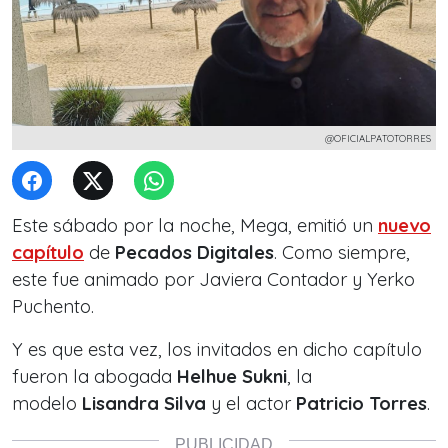
@OFICIALPATOTORRES
Este sábado por la noche, Mega, emitió un
nuevo
capítulo
de
Pecados Digitales
. C
omo siempre,
este fue animado por Javiera Contador y Yerko
Puchento.
Y es que esta vez, los invitados en dicho capítulo
fueron la abogada
Helhue Sukni
, la
modelo
Lisandra Silva
y el actor
Patricio Torres
.