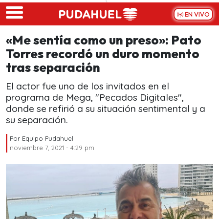
Skip to main content
EN VIVO
«Me sentía como un preso»: Pato
Torres recordó un duro momento
tras separación
El actor fue uno de los invitados en el
programa de Mega, "Pecados Digitales",
donde se refirió a su situación sentimental y a
su separación.
Por
Equipo Pudahuel
noviembre 7, 2021 - 4:29 pm