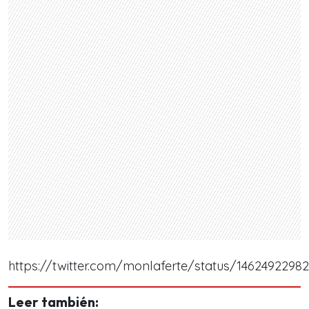
https://twitter.com/monlaferte/status/1462492298
Leer también: