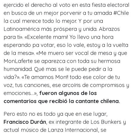
ejercido el derecho al voto en esta fiesta electoral
en busca de un mejor porvenir a tu amada #Chile
la cual merece todo lo mejor. Y por una
Latinoamérica más próspera y unida. Abrazos
para ti». «Excelente mami! Yo llevo una hora
esperando pa votar, eso lo vale, estoy a la vuelta
de la mesa». «Me muero ser vocal de mesa y que
MonLaferte se aparezca con toda su hermosa
humanidad. Qué mas se le puede pedir a la
vida?». «Te amamos Mon!! todo ese color de tu
voz, tus canciones, ese arcoíris de compromisos y
emociones…»,
fueron algunos de los
comentarios que recibió la cantante chilena.
Pero esto no es todo ya que en ese lugar,
Francisco Durán
, ex integrante de Los Bunkers y
actual músico de Lanza Internacional, se