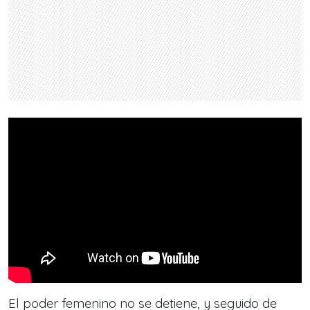
El poder femenino no se detiene, y seguido de