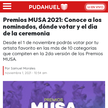
Skip to main content
EN VIVO
Premios MUSA 2021: Conoce a los
nominados, dónde votar y el día
de la ceremonia
Desde el 1 de noviembre podrás votar por tu
artista favorito en las más de 10 categorías
que compiten en la 2da versión de los Premios
MUSA.
Por
Samuel Morales
noviembre 1, 2021 - 10:54 am