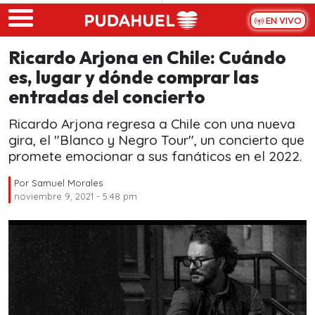
Skip to main content
EN VIVO
Ricardo Arjona en Chile: Cuándo
es, lugar y dónde comprar las
entradas del concierto
Ricardo Arjona regresa a Chile con una nueva
gira, el "Blanco y Negro Tour", un concierto que
promete emocionar a sus fanáticos en el 2022.
Por
Samuel Morales
noviembre 9, 2021 - 5:48 pm