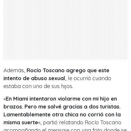
Además,
Rocío Toscano agrego que este
intento de abuso sexual
, le ocurrió cuando
estaba con uno de sus hijos.
«
En Miami intentaron violarme con mi hijo en
brazos. Pero me salvé gracias a dos turistas.
Lamentablemente otra chica no corrió con la
misma suerte
«, partió relatando Rocío Toscano
acompañando el mensaje con una foto donde se