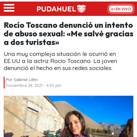
Skip to main content
EN VIVO
Rocío Toscano denunció un intento
de abuso sexual: «Me salvé gracias
a dos turistas»
Una muy compleja situación le ocurrió en
EE.UU a la actriz Rocío Toscano. La joven
denunció el hecho en sus redes sociales.
Por
Gabriel Littin
noviembre 24, 2021 - 4:50 pm