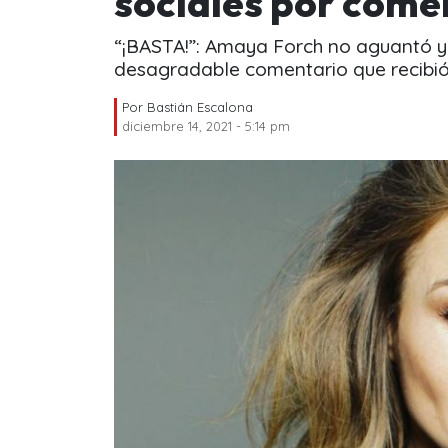
sociales por come
“¡BASTA!”: Amaya Forch no aguantó y 
desagradable comentario que recibió
Por
Bastián Escalona
diciembre 14, 2021 - 5:14 pm