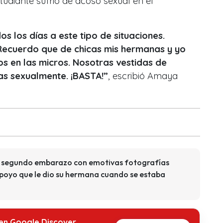
udiante sufrió de acoso sexual en el
 los días a este tipo de situaciones.
Recuerdo que de chicas mis hermanas y yo
s en las micros. Nosotras vestidas de
s sexualmente. ¡BASTA!”
, escribió Amaya
su segundo embarazo con emotivas fotografías
apoyo que le dio su hermana cuando se estaba
 en Google Discover