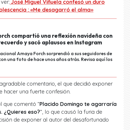
ver:
José Miguel Viñuela confesó un duro
olescencia : «Me desagarró el alma»
rch compartió una reflexión navideña con
 recuerdo y sacó aplausos en Instagram
nacional Amaya Forch sorprendió a sus seguidores de
on una foto de hace unos años atrás. Revisa aquí los
sagradable comentario, el que decidió exponer
 hacer una fuerte confesión.
el que comentó “
Placido Domingo te agarraría
s. ¿Quieres eso?
”, lo que causó la furia de
isión de exponer al autor del desafortunado