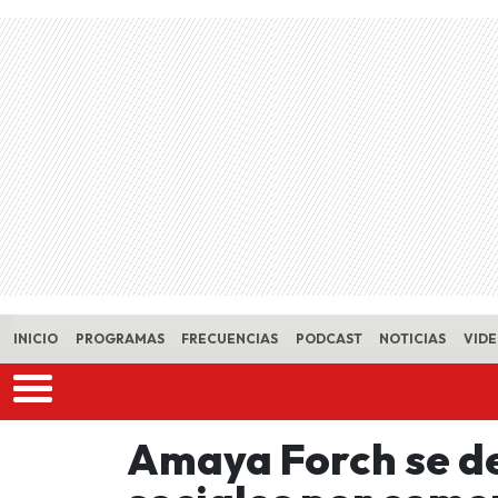
Skip to main content
INICIO
PROGRAMAS
FRECUENCIAS
PODCAST
NOTICIAS
VID
Amaya Forch se de