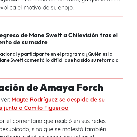
explica el motivo de su enojo.
l regreso de Mane Swett a Chilevisión tras el
iento de su madre
nacional y participante en el programa ¿Quién es la
ne Swett comentó lo difícil que ha sido su retorno a
lación de Amaya Forch
ver:
Mayte Rodríguez se despide de su
s junto a Camilo Figueroa
r el comentario que recibió en sus redes
o desubicado, sino que se molestó también