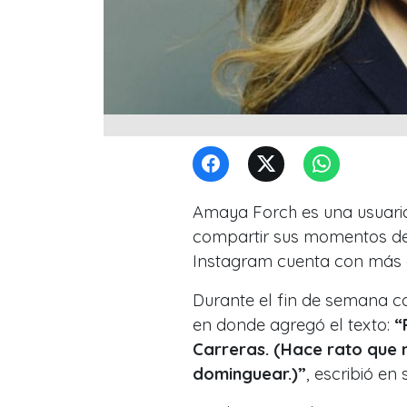
Amaya Forch es una usuaria 
compartir sus momentos del
Instagram cuenta con más d
Durante el fin de semana c
en donde agregó el texto:
“
Carreras. (Hace rato que 
dominguear.)”
, escribió e