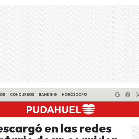
EOS
CONCURSOS
RANKING
HORÓSCOPO
scargó en las redes