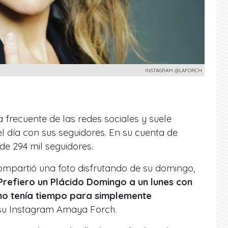
INSTAGRAM @LAFORCH
frecuente de las redes sociales y suele
 día con sus seguidores. En su cuenta de
e 294 mil seguidores.
ompartió una foto disfrutando de su domingo,
Prefiero un Plácido Domingo a un lunes con
no tenía tiempo para simplemente
n su Instagram Amaya Forch.