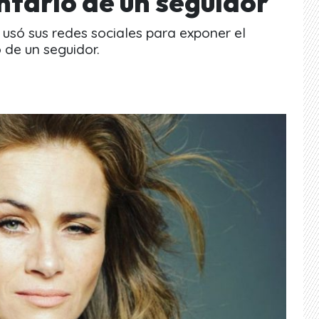
ntario de un seguidor
usó sus redes sociales para exponer el
 de un seguidor.