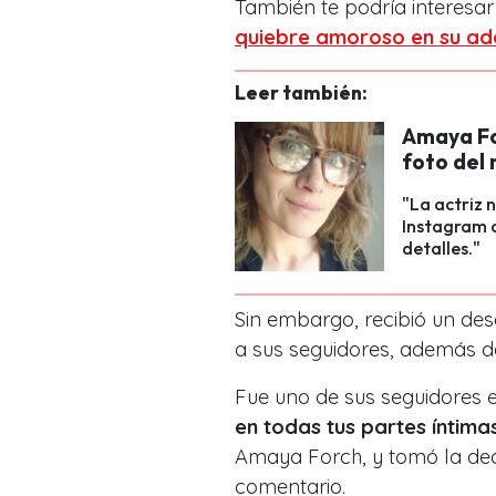
También te podría interesar 
quiebre amoroso en su ad
Leer también:
Amaya Fo
foto del
"La actriz 
Instagram c
detalles."
Sin embargo, recibió un de
a sus seguidores, además de
Fue uno de sus seguidores 
en todas tus partes íntima
Amaya Forch, y tomó la dec
comentario.