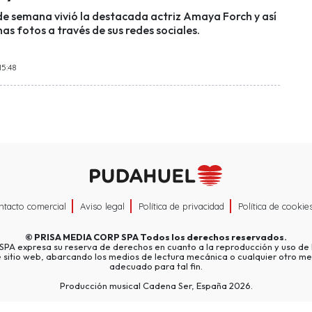
 de semana vivió la destacada actriz Amaya Forch y así
as fotos a través de sus redes sociales.
15:48
ntacto comercial
Aviso legal
Política de privacidad
Política de cookie
©
PRISA MEDIA CORP SPA
Todos los derechos reservados.
A expresa su reserva de derechos en cuanto a la reproducción y uso de l
e sitio web, abarcando los medios de lectura mecánica o cualquier otro me
adecuado para tal fin.
Producción musical Cadena Ser, España 2026.