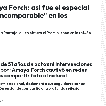
 Forch: así fue el especial
Incomparable" en los
lia Pantoja, quien obtuvo el Premio Ícono en los MUSA
de 51 años sin botox ni intervenciones
tipo»: Amaya Forch cautivó en redes
as compartir foto al natural
ctriz nacional, deslumbró a sus seguidores con su
ión en donde compartió una profunda reflexión.
:47