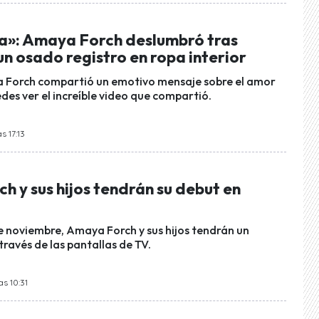
ia»: Amaya Forch deslumbró tras
n osado registro en ropa interior
Forch compartió un emotivo mensaje sobre el amor
des ver el increíble video que compartió.
s 17:13
 y sus hijos tendrán su debut en
de noviembre, Amaya Forch y sus hijos tendrán un
través de las pantallas de TV.
as 10:31