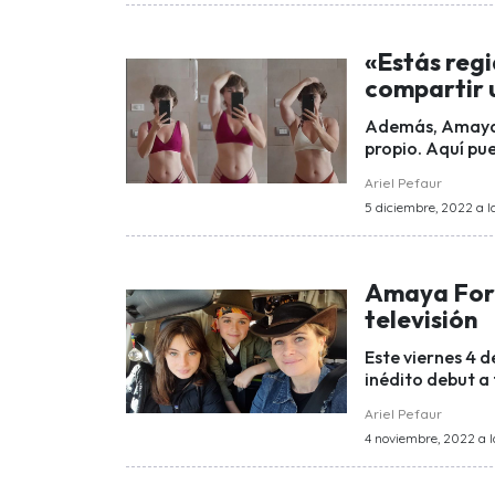
«Estás reg
compartir u
Además, Amaya 
propio. Aquí pue
Ariel Pefaur
5 diciembre, 2022 a la
Amaya Forch
televisión
Este viernes 4 
inédito debut a 
Ariel Pefaur
4 noviembre, 2022 a l