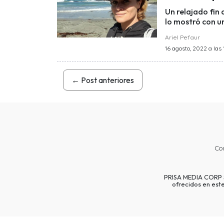
Un relajado fin
lo mostró con un
Ariel Pefaur
16 agosto, 2022 a las 
←
Post anteriores
Co
PRISA MEDIA CORP SP
ofrecidos en est