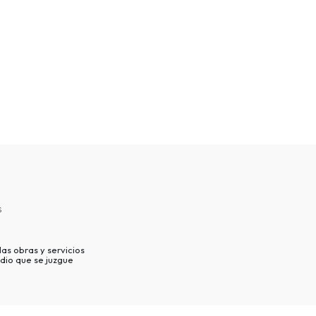
s
as obras y servicios
dio que se juzgue