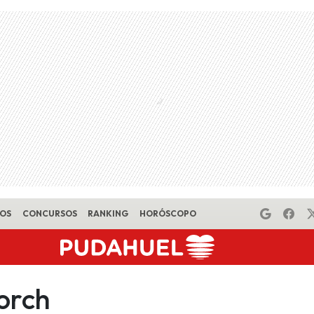
EOS
CONCURSOS
RANKING
HORÓSCOPO
orch