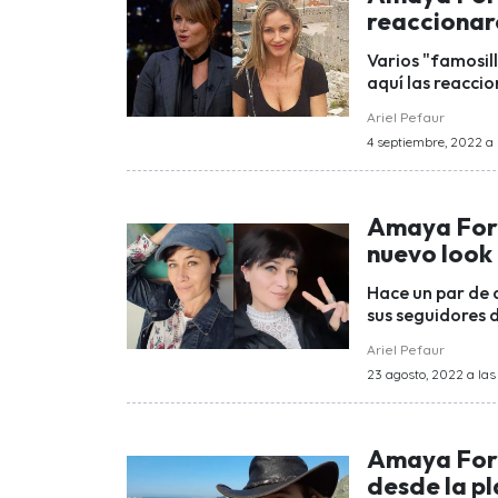
reaccionar
Varios "famosil
aquí las reacci
Ariel Pefaur
4 septiembre, 2022 a 
Amaya Forc
nuevo look
Hace un par de 
sus seguidores 
Ariel Pefaur
23 agosto, 2022 a las
Amaya Forc
desde la p