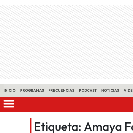
Skip to main content
INICIO
PROGRAMAS
FRECUENCIAS
PODCAST
NOTICIAS
VID
Etiqueta:
Amaya F