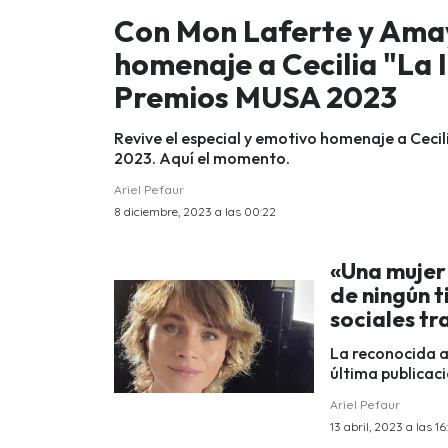
Con Mon Laferte y Amaya
homenaje a Cecilia "La 
Premios MUSA 2023
Revive el especial y emotivo homenaje a Ceci
2023. Aquí el momento.
Ariel Pefaur
8 diciembre, 2023 a las 00:22
«Una mujer 
de ningún 
sociales tr
La reconocida a
última publicac
Ariel Pefaur
13 abril, 2023 a las 16