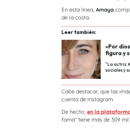
En esta línea,
Amaya
compar
de la costa.
Leer también:
«Por dios
figura y 
"La actriz 
sociales y s
Cabe destacar, que las im
cuenta de Instagram.
De hecho,
en la plataforma
fama” tiene más de 309 mil 