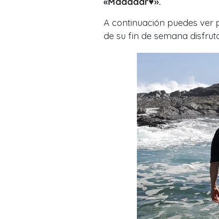
«Maaaaar♥».
A continuación puedes ver 
de su fin de semana disfrut