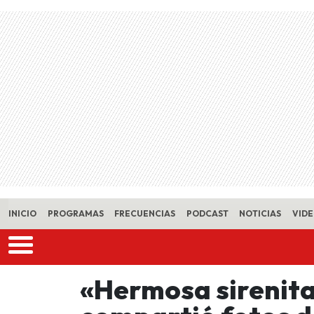
Skip to main content
INICIO
PROGRAMAS
FRECUENCIAS
PODCAST
NOTICIAS
VID
«Hermosa sirenit