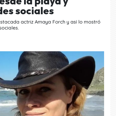
esde la playa y
des sociales
estacada actriz Amaya Forch y así lo mostró
sociales.