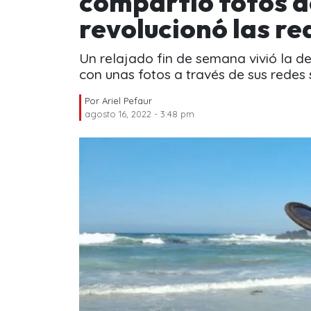
compartió fotos d
revolucionó las re
Un relajado fin de semana vivió la d
con unas fotos a través de sus redes 
Por
Ariel Pefaur
agosto 16, 2022 - 3:48 pm