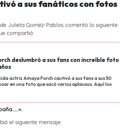
ivó a sus fanáticos con fotos
de Julieta Goméz-Pablos
comentó lo siguiente
ue compartió:
rch deslumbró a sus fans con increíble foto
años
ida actriz Amaya Forch cautivó a sus fans a sus 50
osar en una foto que sacó varios aplausos. Aquí los
baña…..».
ibió el siguiente mensaje: