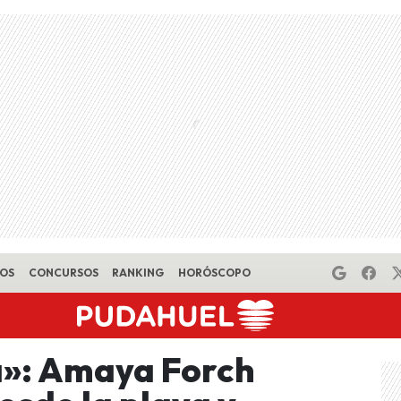
EOS
CONCURSOS
RANKING
HORÓSCOPO
a»: Amaya Forch