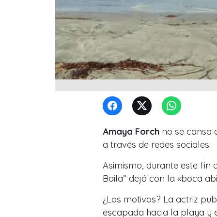
Amaya Forch
no se cansa 
a través de redes sociales.
Asimismo, durante este fin 
Baila” dejó con la «boca abi
¿Los motivos? La actriz pub
escapada hacia la playa y e