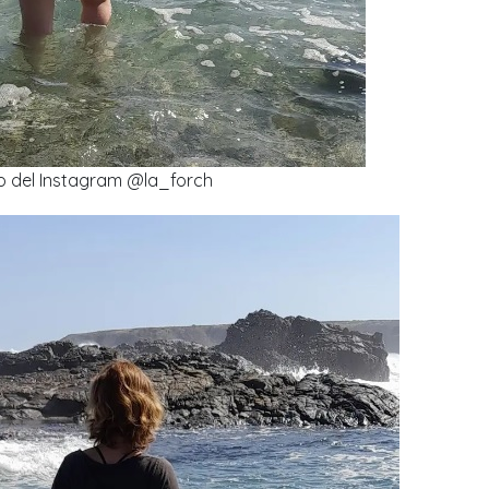
o del Instagram @la_forch