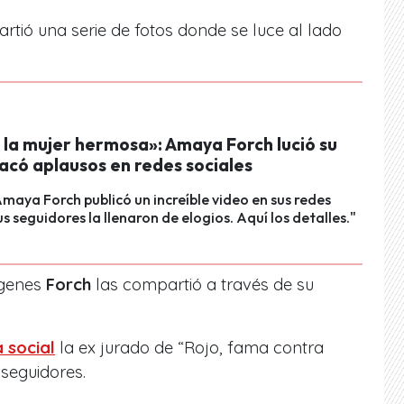
tió una serie de
fotos donde se luce al lado
 la mujer hermosa»: Amaya Forch lució su
sacó aplausos en redes sociales
Amaya Forch publicó un increíble video en sus redes
us seguidores la llenaron de elogios. Aquí los detalles."
ágenes
Forch
las compartió a través de su
 social
la ex jurado de “Rojo, fama contra
seguidores.