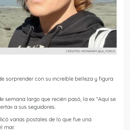
CRÉDITOS: INSTAGRAM @LA_FORCH
de sorprender con su
increíble belleza y figura
de semana largo que recién pasó, la ex “Aquí se
erta» a sus seguidores.
licó varias postales de lo que fue una
l mar.