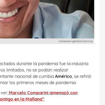
INSTAGRAM @AMERICOOFICIAL
ectados durante la pandemia fue la industria
ros limitados, no se podían realizar
antante nacional de cumbia
Américo
, se refirió
entar los primeros meses de pandemia.
ver:
Marcelo Comparini amenazó con
ontigo en la Mañana”