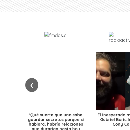
❮
'Qué suerte que uno sabe
El inesperado 
guardar secretos porque si
Gabriel Boric 
hablara, habría relaciones
Cony Cap
que durarían hasta hoy