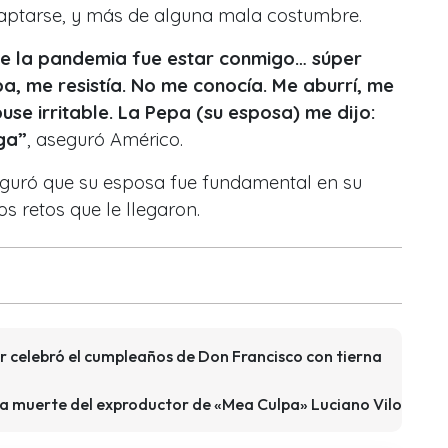
aptarse, y más de alguna mala costumbre.
 de la pandemia fue estar conmigo… súper
, me resistía. No me conocía. Me aburrí, me
use irritable. La Pepa (su esposa) me dijo:
ga”
, aseguró Américo.
eguró que su esposa fue fundamental en su
s retos que le llegaron.
er celebró el cumpleaños de Don Francisco con tierna
 la muerte del exproductor de «Mea Culpa» Luciano Vilo