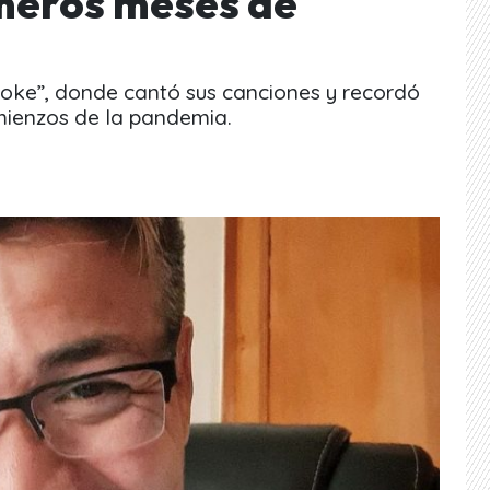
imeros meses de
aoke”, donde cantó sus canciones y recordó
mienzos de la pandemia.