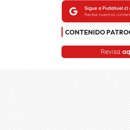
Sigue a Pudahuel.cl
Recibe nuestros conten
CONTENIDO PATRO
Revisa
aq