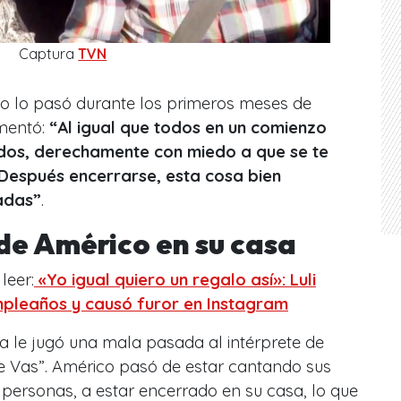
Captura
TVN
o lo pasó durante los primeros meses de
mentó:
“Al igual que todos en un comienzo
dos, derechamente con miedo a que se te
 Después encerrarse, esta cosa bien
ladas”
.
de Américo en su casa
leer:
«Yo igual quiero un regalo así»: Luli
umpleaños y causó furor en Instagram
da le jugó una mala pasada al intérprete de
e Vas”. Américo pasó de estar cantando sus
 personas, a estar encerrado en su casa, lo que