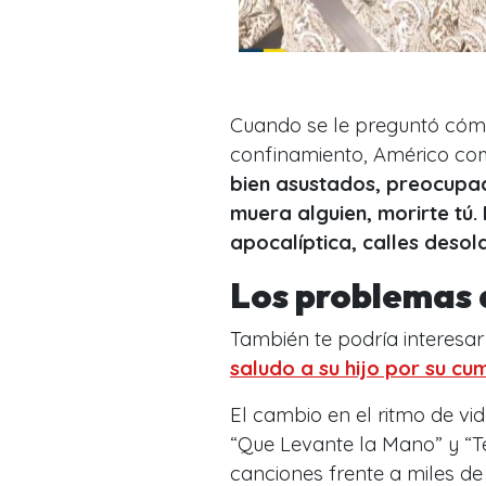
Cuando se le preguntó cóm
confinamiento, Américo co
bien asustados, preocupa
muera alguien, morirte tú.
apocalíptica, calles deso
Los problemas 
También te podría interesar 
saludo a su hijo por su c
El cambio en el ritmo de vi
“Que Levante la Mano” y “T
canciones frente a miles de