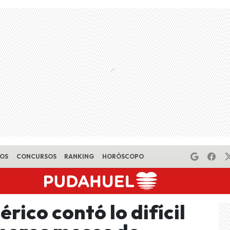
EOS
CONCURSOS
RANKING
HORÓSCOPO
rico contó lo difícil