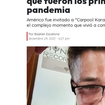
que fueron los pr
pandemia
Américo fue invitado a “Carpool Kar
el complejo momento que vivió a co
Por
Bastián Escalona
diciembre 29, 2021 - 6:27 pm