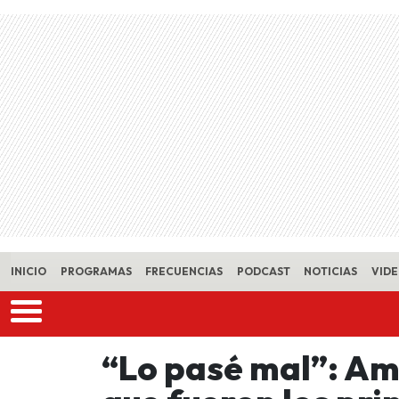
Skip to main content
INICIO
PROGRAMAS
FRECUENCIAS
PODCAST
NOTICIAS
VID
“Lo pasé mal”: Amé