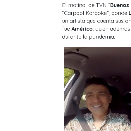
El matinal de TVN “
Buenos 
“Carpool Karaoke”, donde
un artista que cuenta sus an
fue
Américo
, quien además
durante la pandemia.