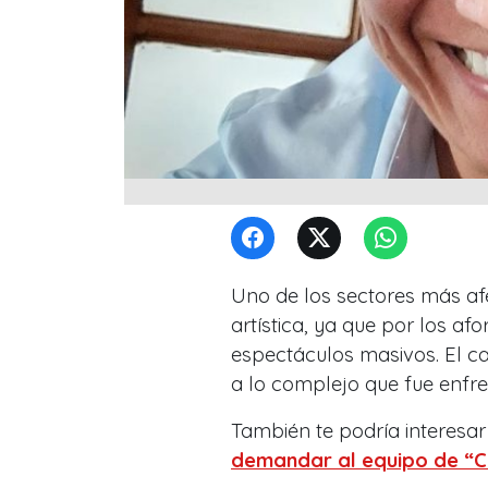
Uno de los sectores más af
artística, ya que por los afo
espectáculos masivos. El c
a lo complejo que fue enfr
También te podría interesar 
demandar al equipo de “C