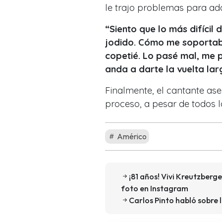
le trajo problemas para ad
“Siento que lo más difícil
jodido. Cómo me soportaba
copetié. Lo pasé mal, me p
anda a darte la vuelta lar
Finalmente, el cantante as
proceso, a pesar de todos lo
Américo
¡81 años! Vivi Kreutzberg
foto en Instagram
Carlos Pinto habló sobre