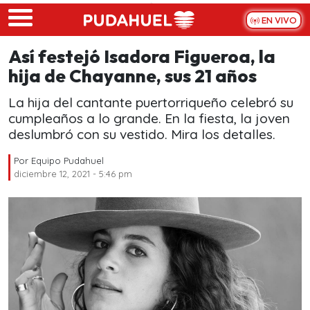
Skip to main content
EN VIVO
Así festejó Isadora Figueroa, la
hija de Chayanne, sus 21 años
La hija del cantante puertorriqueño celebró su
cumpleaños a lo grande. En la fiesta, la joven
deslumbró con su vestido. Mira los detalles.
Por
Equipo Pudahuel
diciembre 12, 2021 - 5:46 pm