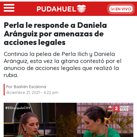
Skip to main content
EN VIVO
Perla le responde a Daniela
Aránguiz por amenazas de
acciones legales
Continúa la pelea de Perla Ilich y Daniela
Aránguiz, esta vez la gitana contestó por el
anuncio de acciones legales que realizó la
rubia.
Por
Bastián Escalona
diciembre 21, 2021 - 6:22 pm