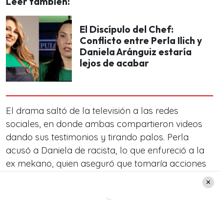
Leer también:
El Discípulo del Chef:
Conflicto entre Perla Ilich y
Daniela Aránguiz estaría
lejos de acabar
El drama saltó de la televisión a las redes
sociales, en donde ambas compartieron videos
dando sus testimonios y tirando palos. Perla
acusó a Daniela de racista, lo que enfureció a la
ex mekano, quien aseguró que tomaría acciones
legales.
“He vivido en no sé cuántos países, racismo
jamás. Es un tema complicado para mí porque