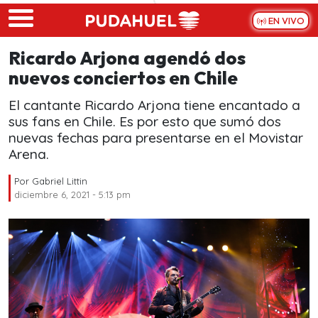
Skip to main content
EN VIVO
Ricardo Arjona agendó dos
nuevos conciertos en Chile
El cantante Ricardo Arjona tiene encantado a
sus fans en Chile. Es por esto que sumó dos
nuevas fechas para presentarse en el Movistar
Arena.
Por
Gabriel Littin
diciembre 6, 2021 - 5:13 pm