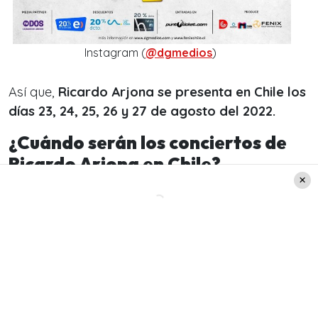
Instagram (
@dgmedios
)
Así que,
Ricardo Arjona se presenta en Chile los
días 23, 24, 25, 26 y 27 de agosto del 2022.
¿Cuándo serán los conciertos de
Ricardo Arjona en Chile?
El cuarto y quinto concierto están agendados
para el 26 y 27 de agosto del 2022.