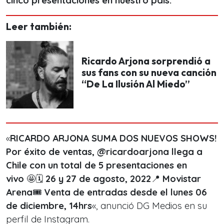
cinco presentaciones en nuestro país.
Leer también:
Ricardo Arjona sorprendió a
sus fans con su nueva canción
“De La Ilusión Al Miedo”
«
RICARDO ARJONA SUMA DOS NUEVOS SHOWS!
Por éxito de ventas, @ricardoarjona llega a
Chile con un total de 5 presentaciones en
vivo
🤩🗓
26 y 27 de agosto, 2022
📍
Movistar
Arena
🎟
Venta de entradas desde el lunes 06
de diciembre, 14hrs
«, anunció DG Medios en su
perfil de Instagram.