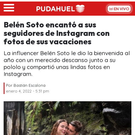
Skip to main content
EN VIVO
Belén Soto encantó a sus
seguidores de Instagram con
fotos de sus vacaciones
La influencer Belén Soto le dio la bienvenida al
año con un merecido descanso junto a su
pololo y compartió unas lindas fotos en
Instagram.
Por
Bastián Escalona
enero 4, 2022 - 5:31 pm