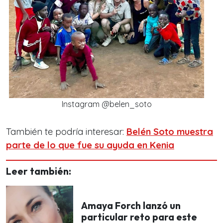
Instagram @belen_soto
También te podría interesar:
Belén Soto muestra
parte de lo que fue su ayuda en Kenia
Leer también:
Amaya Forch lanzó un
particular reto para este