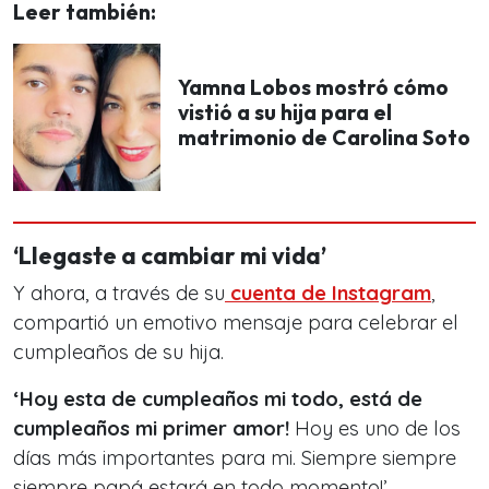
Leer también:
Yamna Lobos mostró cómo
vistió a su hija para el
matrimonio de Carolina Soto
‘Llegaste a cambiar mi vida’
Y ahora, a través de su
cuenta de Instagram
,
compartió un emotivo mensaje para celebrar el
cumpleaños de su hija.
‘Hoy esta de cumpleaños mi todo, está de
cumpleaños mi primer amor!
Hoy es uno de los
días más importantes para mi. Siempre siempre
siempre papá estará en todo momento!’,