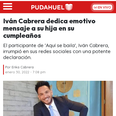
Skip to main content
EN VIVO
Iván Cabrera dedica emotivo
mensaje a su hija en su
cumpleaños
El participante de 'Aquí se baila', Iván Cabrera,
irrumpió en sus redes sociales con una potente
declaración.
Por
Erika Cabrera
enero 30, 2022 - 7:08 pm