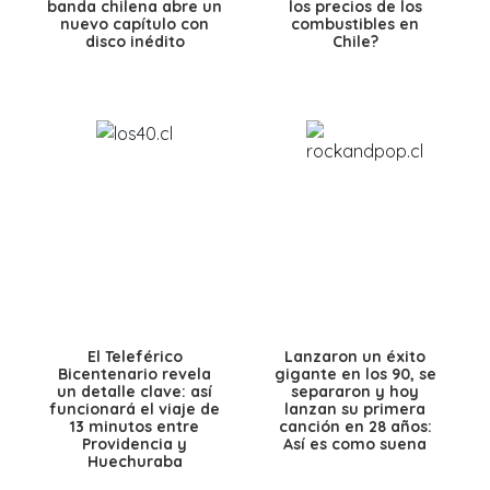
banda chilena abre un
los precios de los
nuevo capítulo con
combustibles en
disco inédito
Chile?
El Teleférico
Lanzaron un éxito
Bicentenario revela
gigante en los 90, se
un detalle clave: así
separaron y hoy
funcionará el viaje de
lanzan su primera
13 minutos entre
canción en 28 años:
Providencia y
Así es como suena
Huechuraba