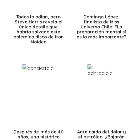
Todos lo odian, pero
Dominga López,
Steve Harris revela el
finalista de Miss
único detalle que
Universo Chile: “La
habría salvado este
preparación mental sí
polémico disco de Iron
es la más importante”
Maiden
Después de más de 40
Ante caída del dólar y
años, una histórica
el petróleo: ¿Bajarán