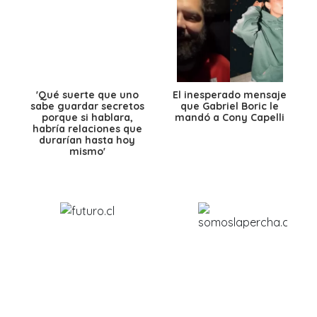
'Qué suerte que uno
El inesperado mensaje
sabe guardar secretos
que Gabriel Boric le
porque si hablara,
mandó a Cony Capelli
habría relaciones que
durarían hasta hoy
mismo'