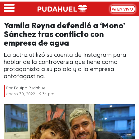
Skip to main content
EN VIVO
Yamila Reyna defendió a ‘Mono’
Sánchez tras conflicto con
empresa de agua
La actriz utilizó su cuenta de Instagram para
hablar de la controversia que tiene como
protagonista a su pololo y a la empresa
antofagastina.
Por
Equipo Pudahuel
enero 30, 2022 - 9:34 pm