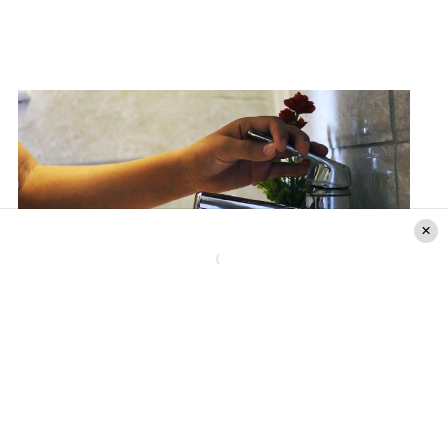
Agencia UNO
«Insistimos a la comunidad en que tengan la
certeza que el agua que distribuimos en la región
es sana, de calidad y cumple a cabalidad con la