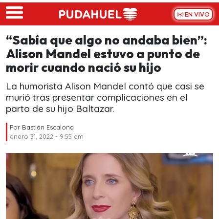
Skip to main content
EN VIVO
“Sabía que algo no andaba bien”:
Alison Mandel estuvo a punto de
morir cuando nació su hijo
La humorista Alison Mandel contó que casi se
murió tras presentar complicaciones en el
parto de su hijo Baltazar.
Por
Bastián Escalona
enero 31, 2022 - 9:55 am