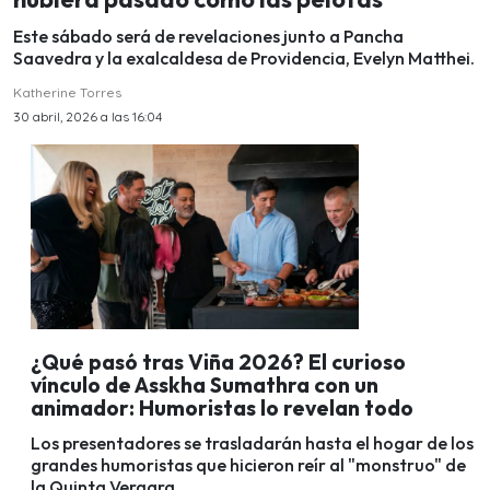
Este sábado será de revelaciones junto a Pancha
Saavedra y la exalcaldesa de Providencia, Evelyn Matthei.
Katherine Torres
30 abril, 2026 a las 16:04
¿Qué pasó tras Viña 2026? El curioso
vínculo de Asskha Sumathra con un
animador: Humoristas lo revelan todo
Los presentadores se trasladarán hasta el hogar de los
grandes humoristas que hicieron reír al "monstruo" de
la Quinta Vergara.