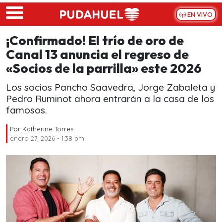
Skip to main content
EN VIVO
¡Confirmado! El trío de oro de
Canal 13 anuncia el regreso de
«Socios de la parrilla» este 2026
Los socios Pancho Saavedra, Jorge Zabaleta y
Pedro Ruminot ahora entrarán a la casa de los
famosos.
Por
Katherine Torres
enero 27, 2026 - 1:38 pm