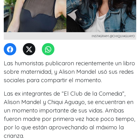
INSTAGRAM @CHIQUIAGUAYO
Las humoristas publicaron recientemente un libro
sobre maternidad, y Alison Mandel usó sus redes
sociales para compartir el momento.
Las ex integrantes de “El Club de la Comedia”,
Alison Mandel y Chiqui Aguayo, se encuentran en
un momento importante de sus vidas. Ambas
fueron madre por primera vez hace poco tiempo,
por lo que están aprovechando al máximo la
crianza.