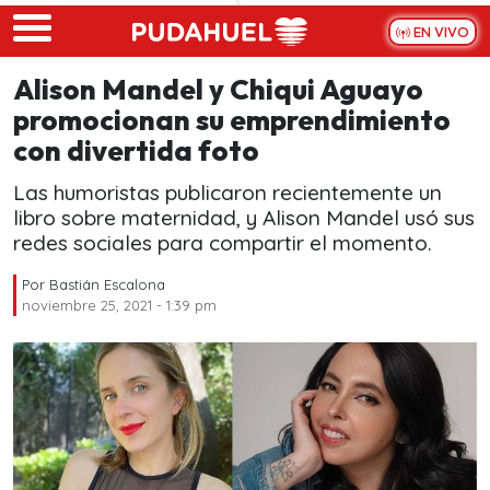
Skip to main content
EN VIVO
Alison Mandel y Chiqui Aguayo
promocionan su emprendimiento
con divertida foto
Las humoristas publicaron recientemente un
libro sobre maternidad, y Alison Mandel usó sus
redes sociales para compartir el momento.
Por
Bastián Escalona
noviembre 25, 2021 - 1:39 pm