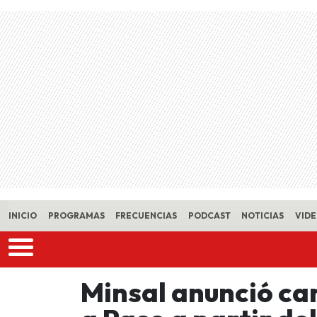
Skip to main content
INICIO
PROGRAMAS
FRECUENCIAS
PODCAST
NOTICIAS
VID
Minsal anunció ca