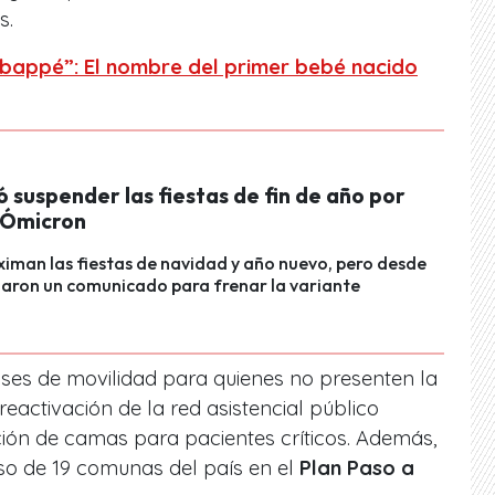
s.
appé”: El nombre del primer bebé nacido
 suspender las fiestas de fin de año por
 Ómicron
ximan las fiestas de navidad y año nuevo, pero desde
zaron un comunicado para frenar la variante
ses de movilidad para quienes no presenten la
 reactivación de la red asistencial público
ción de camas para pacientes críticos. Además,
eso de 19 comunas del país en el
Plan Paso a