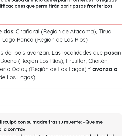
ficaciones que permitirán abrir pasos fronterizos
e dos
: Chañaral (Región de Atacama), Tirúa
 y Lago Ranco (Región de Los Ríos).
s del país avanzan. Las localidades que
pasan
 Bueno (Región Los Ríos), Frutillar, Chaitén,
erto Octay (Región de Los Lagos).Y
avanza a
de Los Lagos).
disculpó con su madre tras su muerte: «Que me
 la contra»