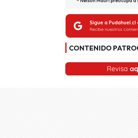
Nelson Mauri preocupa a 
Sigue a Pudahuel.cl
Recibe nuestros conten
CONTENIDO PATRO
Revisa
aq