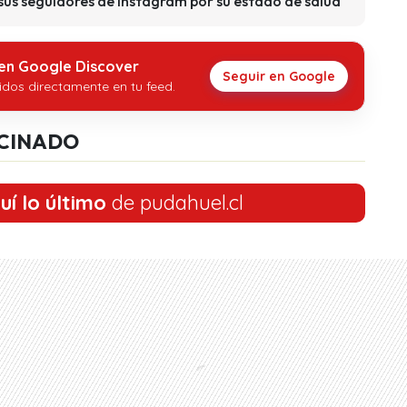
sus seguidores de Instagram por su estado de salud
 en Google Discover
Seguir en Google
idos directamente en tu feed.
CINADO
uí lo último
de pudahuel.cl