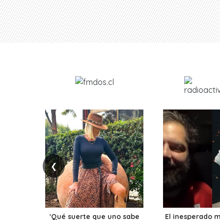
❮
'Qué suerte que uno sabe
El inesperado 