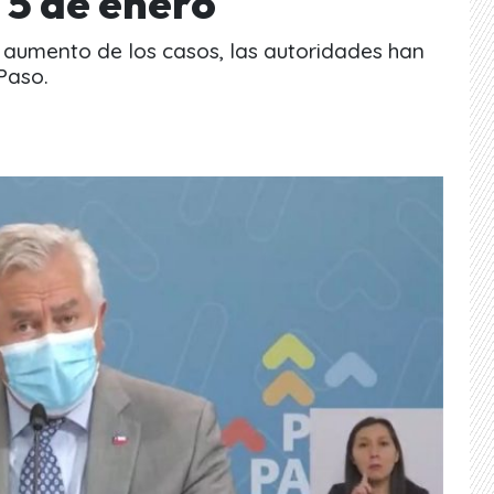
l 5 de enero
l aumento de los casos, las autoridades han
Paso.