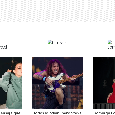
mensaje que
Todos lo odian, pero Steve
Dominga Lóp