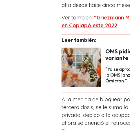
alta desde hace cinco mese
Ver también:
“Griezmann Mb
en Copiapó este 2022
Leer también:
OMS pidió
variante
"Ya se apro
la OMS lan
Ómicron."
A la medida de bloquear pa
tercera dosis, se le suma la
privada, debido a la ocupa
ahora se anunció el retroc