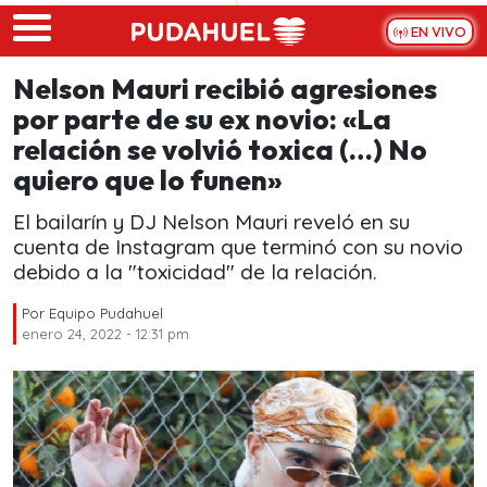
Skip to main content
EN VIVO
Nelson Mauri recibió agresiones
por parte de su ex novio: «La
relación se volvió toxica (…) No
quiero que lo funen»
El bailarín y DJ Nelson Mauri reveló en su
cuenta de Instagram que terminó con su novio
debido a la "toxicidad" de la relación.
Por
Equipo Pudahuel
enero 24, 2022 - 12:31 pm