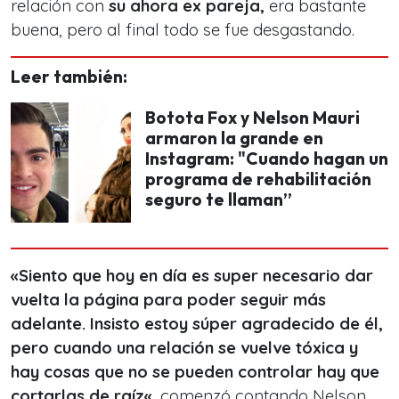
relación con
su ahora ex pareja,
era bastante
buena, pero al final todo se fue desgastando.
Leer también:
Botota Fox y Nelson Mauri
armaron la grande en
Instagram: "Cuando hagan un
programa de rehabilitación
seguro te llaman”
«
Siento que hoy en día es super necesario dar
vuelta la página para poder seguir más
adelante. Insisto estoy súper agradecido de él,
pero cuando una relación se vuelve tóxica y
hay cosas que no se pueden controlar hay que
cortarlas de raíz
«
, comenzó contando Nelson