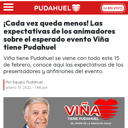
Skip to main content
EN VIVO
¡Cada vez queda menos! Las
expectativas de los animadores
sobre el esperado evento Viña
tiene Pudahuel
Viña tiene Pudahuel se viene con todo este 15
de febrero, conoce aquí las expectativas de los
presentadores y anfitriones del evento.
Por
Equipo Pudahuel
enero 31, 2022 - 1:48 pm