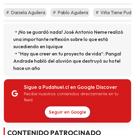
Daniela Aguilera
Pablo Aguilera
Viña Tiene Puda
¡No se guardó nada! José Antonio Neme realizó
una importante reflexión sobre lo que está
sucediendo en Iquique
“Hay que creer en tu proyecto de vida”: Pangal
Andrade habló del aluvión que destruyó su hotel
hace un año
Sigue a Pudahuel.cl en Google Discover
Recibe nuestros contenidos directamente en tu
feed.
Seguir en Google
CONTENIDO PATROCINADO