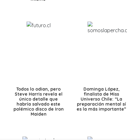
Todos lo odian, pero
Dominga López,
Steve Harris revela el
finalista de Miss
único detalle que
Universo Chile: “La
habría salvado este
preparación mental sí
polémico disco de Iron
es la más importante”
Maiden