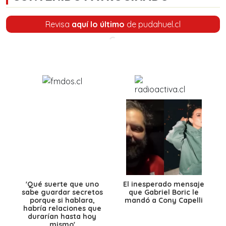
Revisa
aquí lo último
de pudahuel.cl
'Qué suerte que uno
El inesperado mensaje
sabe guardar secretos
que Gabriel Boric le
porque si hablara,
mandó a Cony Capelli
habría relaciones que
durarían hasta hoy
mismo'