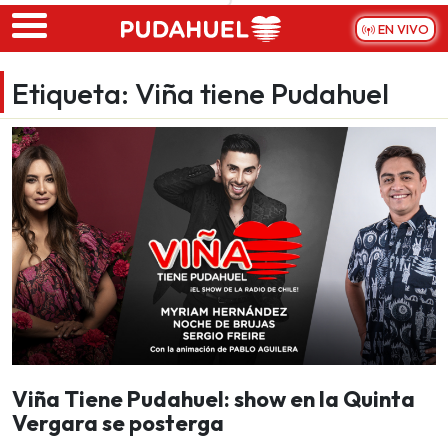
Skip to main content
EN VIVO
Etiqueta:
Viña tiene Pudahuel
Viña Tiene Pudahuel: show en la Quinta
Vergara se posterga