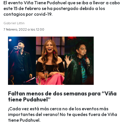
El evento Viña Tiene Pudahuel que se iba a llevar a cabo
este 15 de febrero se ha postergado debido a los
contagios por covid-19.
Gabriel Littin
7 febrero, 2022 a las 12:00
Faltan menos de dos semanas para “Viña
tiene Pudahuel”
¡Cada vez está más cerca no de los eventos más
importantes del verano! No te quedes fuera de Viña
tiene Pudahuel.