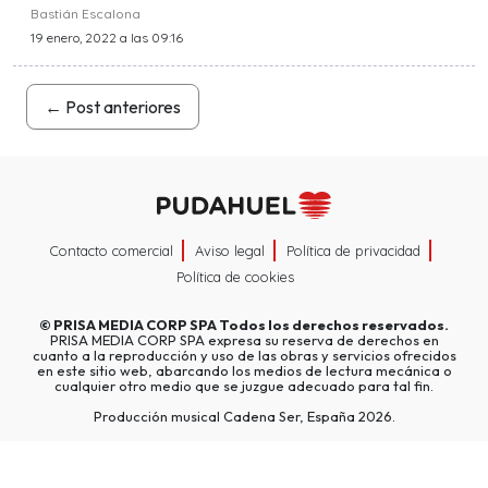
Bastián Escalona
19 enero, 2022 a las 09:16
←
Post anteriores
Contacto comercial
Aviso legal
Política de privacidad
Política de cookies
©
PRISA MEDIA CORP SPA
Todos los derechos reservados.
PRISA MEDIA CORP SPA expresa su reserva de derechos en
cuanto a la reproducción y uso de las obras y servicios ofrecidos
en este sitio web, abarcando los medios de lectura mecánica o
cualquier otro medio que se juzgue adecuado para tal fin.
Producción musical Cadena Ser, España 2026.