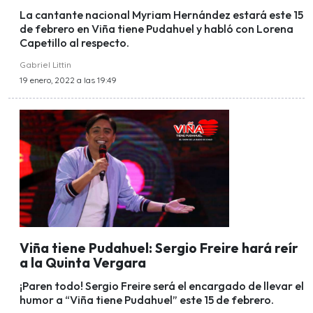
La cantante nacional Myriam Hernández estará este 15
de febrero en Viña tiene Pudahuel y habló con Lorena
Capetillo al respecto.
Gabriel Littin
19 enero, 2022 a las 19:49
Viña tiene Pudahuel: Sergio Freire hará reír
a la Quinta Vergara
¡Paren todo! Sergio Freire será el encargado de llevar el
humor a “Viña tiene Pudahuel” este 15 de febrero.