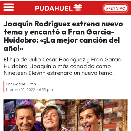
Skip to main content
EN VIVO
Joaquín Rodríguez estrena nuevo
tema y encantó a Fran García-
Huidobro: «¡La mejor canción del
año!»
El hijo de Julio César Rodríguez y Fran García-
Huidobro, Joaquín o más conocido como
Nineteen Elevnn estrenará un nuevo tema.
Por
Gabriel Littin
febrero 10, 2022 - 6:33 pm