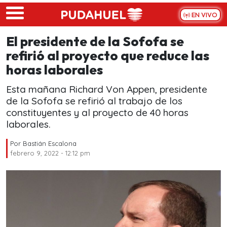
Skip to main content
EN VIVO
El presidente de la Sofofa se
refirió al proyecto que reduce las
horas laborales
Esta mañana Richard Von Appen, presidente
de la Sofofa se refirió al trabajo de los
constituyentes y al proyecto de 40 horas
laborales.
Por
Bastián Escalona
febrero 9, 2022 - 12:12 pm