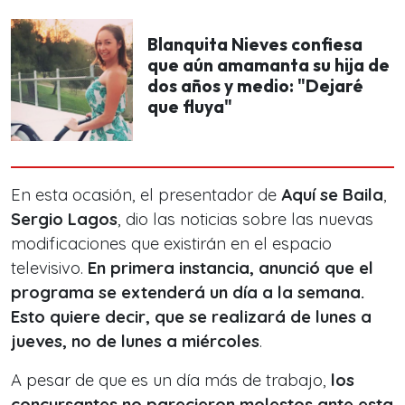
Blanquita Nieves confiesa
que aún amamanta su hija de
dos años y medio: "Dejaré
que fluya"
En esta ocasión, el presentador de
Aquí se Baila
,
Sergio Lagos
, dio las noticias sobre las nuevas
modificaciones que existirán en el espacio
televisivo.
En primera instancia, anunció que el
programa se extenderá un día a la semana.
Esto quiere decir, que se realizará de lunes a
jueves, no de lunes a miércoles
.
A pesar de que es un día más de trabajo,
los
concursantes no parecieron molestos ante esta