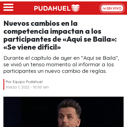
Skip to main content
EN VIVO
Nuevos cambios en la
competencia impactan a los
participantes de «Aquí se Baila»:
«Se viene difícil»
Durante el capítulo de ayer en "Aquí se Baila",
se vivió un tenso momento al informar a los
participantes un nuevo cambio de reglas.
Por
Equipo Pudahuel
marzo 1, 2022 - 10:00 am