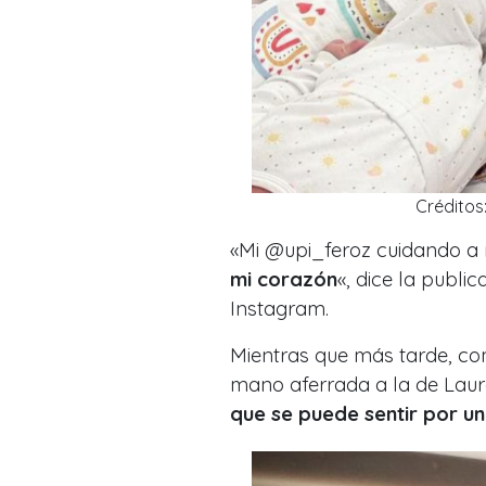
Créditos
«Mi @upi_feroz cuidando a 
mi corazón
«, dice la publ
Instagram.
Mientras que más tarde, co
mano aferrada a la de Laura
que se puede sentir por un