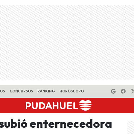
EOS
CONCURSOS
RANKING
HORÓSCOPO
subió enternecedora