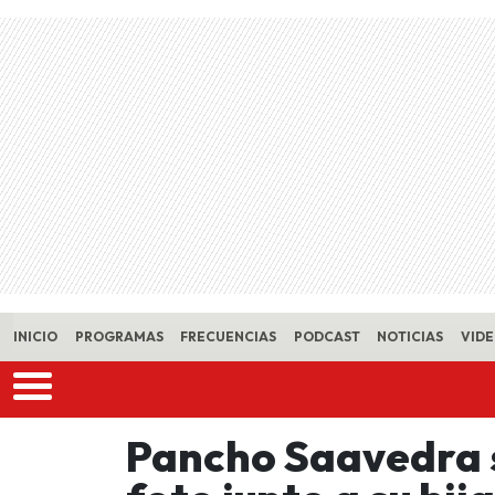
Skip to main content
INICIO
PROGRAMAS
FRECUENCIAS
PODCAST
NOTICIAS
VID
Pancho Saavedra 