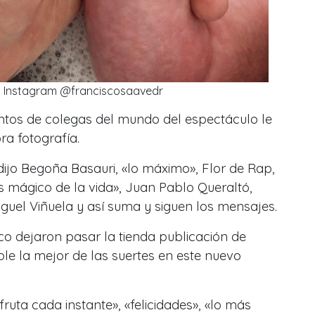
: Instagram @franciscosaavedr
ntos de colegas del mundo del espectáculo le
a fotografía.
e dijo Begoña Basauri, «lo máximo», Flor de Rap,
s mágico de la vida», Juan Pablo Queraltó,
iguel Viñuela y así suma y siguen los mensajes.
o dejaron pasar la tienda publicación de
e la mejor de las suertes en este nuevo
ruta cada instante», «felicidades», «lo más