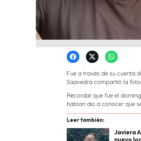
Fue a través de su cuenta 
Saavedra compartió la fotog
Recordar que fue el doming
hablan dio a conocer que s
Leer también:
Javiera 
nuevo lo