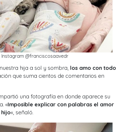
: Instagram @franciscosaavedr
nuestra hija a sol y sombra,
los amo con todo
icación que suma cientos de comentarios en
mpartió una fotografía en donde aparece su
. «
Imposible explicar con palabras el amor
 hijo
«, señaló.