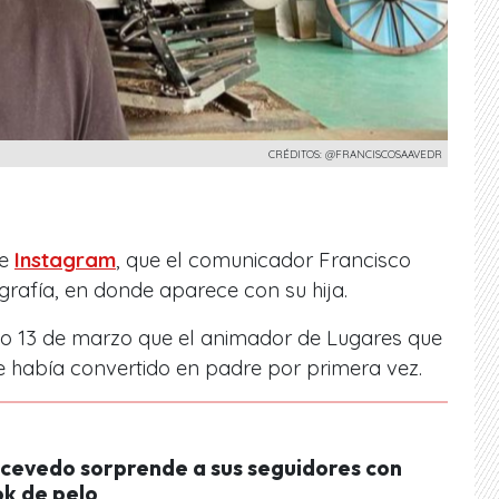
CRÉDITOS: @FRANCISCOSAAVEDR
de
Instagram
, que el comunicador Francisco
rafía, en donde aparece con su hija.
o 13 de marzo que el animador de Lugares que
e había convertido en padre por primera vez.
Acevedo sorprende a sus seguidores con
ok de pelo