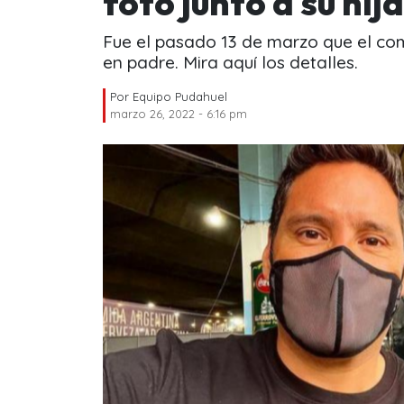
foto junto a su hija
Fue el pasado 13 de marzo que el co
en padre. Mira aquí los detalles.
Por
Equipo Pudahuel
marzo 26, 2022 - 6:16 pm