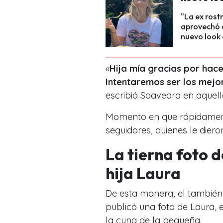
"La ex rost
aprovechó 
nuevo look 
«
Hija mía gracias por hac
Intentaremos ser los mejo
escribió Saavedra en aquell
Momento en que rápidamente
seguidores, quienes le dieron
La tierna foto 
hija Laura
De esta manera, el tambié
publicó una foto de Laura, 
la cuna de la pequeña.