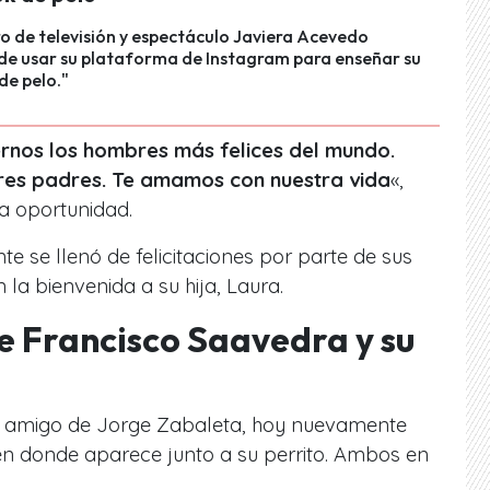
ro de televisión y espectáculo Javiera Acevedo
de usar su plataforma de Instagram para enseñar su
de pelo."
ernos los hombres más felices del mundo.
res padres. Te amamos con nuestra vida
«,
a oportunidad.
 se llenó de felicitaciones por parte de sus
 la bienvenida a su hija, Laura.
de Francisco Saavedra y su
n amigo de Jorge Zabaleta, hoy nuevamente
en donde aparece junto a su perrito. Ambos en