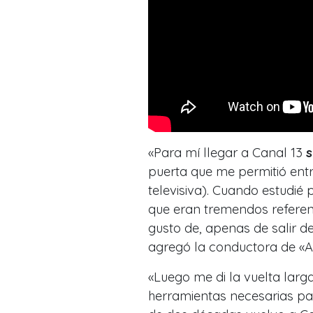
«Para mí llegar a Canal 13
s
puerta que me permitió entra
televisiva). Cuando estudié
que eran tremendos referent
gusto de, apenas de salir de
agregó la conductora de «A
«Luego me di la vuelta lar
herramientas necesarias pa