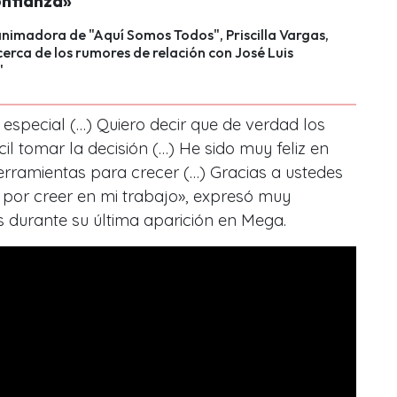
nfianza»
nimadora de "Aquí Somos Todos", Priscilla Vargas,
rca de los rumores de relación con José Luis
"
 especial (…) Quiero decir que de verdad los
cil tomar la decisión (…) He sido muy feliz en
erramientas para crecer (…) Gracias a ustedes
 por creer en mi trabajo», expresó muy
 durante su última aparición en Mega.