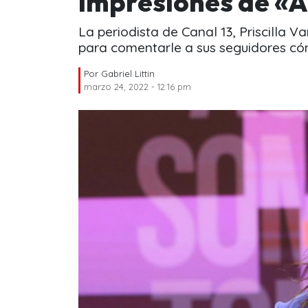
impresiones de «A
La periodista de Canal 13, Priscilla 
para comentarle a sus seguidores có
Por
Gabriel Littin
marzo 24, 2022 - 12:16 pm