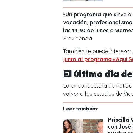
«
Un programa que sirve a
vocación, profesionalismo 
las 14.30 de lunes a vierne
Providencia.
También te puede interesar
junto al programa «Aquí 
El último día d
La ex conductora de noticia
volver a los estudios de V
Leer también:
Priscilla
con José