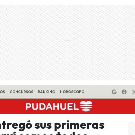
EOS
CONCURSOS
RANKING
HORÓSCOPO
ntregó sus primeras