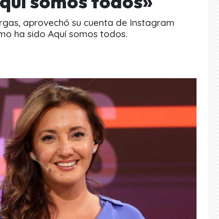
quí somos todos»
Vargas, aprovechó su cuenta de Instagram
mo ha sido Aquí somos todos.