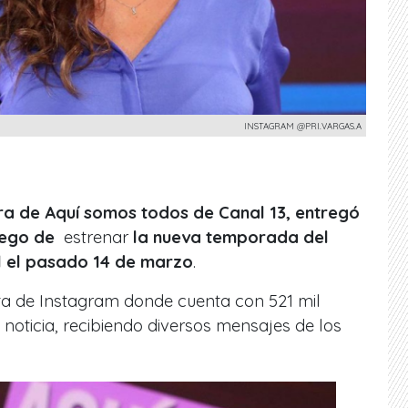
INSTAGRAM @PRI.VARGAS.A
ora de Aquí somos todos de Canal 13, entregó
uego de
estrenar
la nueva temporada del
 el pasado 14 de marzo
.
enta de Instagram donde cuenta con 521 mil
 noticia, recibiendo diversos mensajes de los