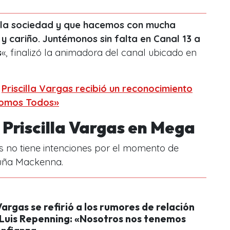
 la sociedad y que hacemos con mucha
y cariño. Juntémonos sin falta en Canal 13 a
s
«, finalizó la animadora del canal ubicado en
:
Priscilla Vargas recibió un reconocimiento
Somos Todos»
e Priscilla Vargas en Mega
s no tiene intenciones por el momento de
icuña Mackenna.
 Vargas se refirió a los rumores de relación
 Luis Repenning: «Nosotros nos tenemos