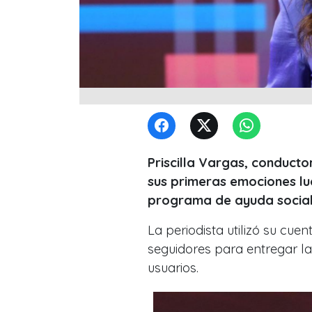
Priscilla Vargas, conduct
sus primeras emociones l
programa de ayuda social
La periodista utilizó su cu
seguidores para entregar la
usuarios.