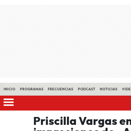
Skip to main content
INICIO
PROGRAMAS
FRECUENCIAS
PODCAST
NOTICIAS
VID
Priscilla Vargas e