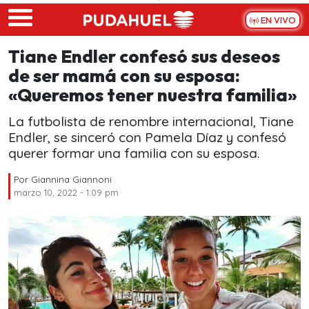
Skip to main content
EN VIVO
Tiane Endler confesó sus deseos
de ser mamá con su esposa:
«Queremos tener nuestra familia»
La futbolista de renombre internacional, Tiane
Endler, se sinceró con Pamela Díaz y confesó
querer formar una familia con su esposa.
Por
Giannina Giannoni
marzo 10, 2022 - 1:09 pm