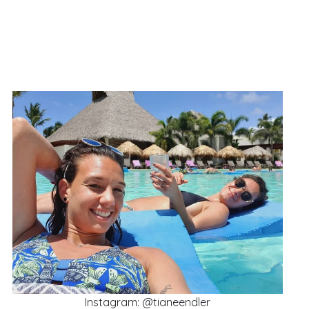
Instagram: @tianeendler