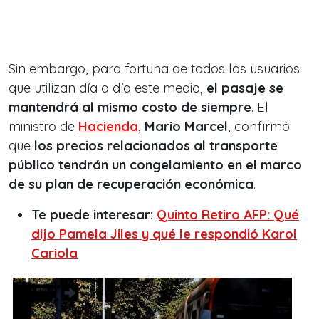
Sin embargo, para fortuna de todos los usuarios
que utilizan día a día este medio,
el pasaje se
mantendrá al mismo costo de siempre
. El
ministro de
Hacienda
,
Mario Marcel
, confirmó
que
los precios relacionados al transporte
público tendrán un congelamiento en el marco
de su plan de recuperación económica
.
Te puede interesar:
Quinto Retiro AFP: Qué
dijo Pamela Jiles y qué le respondió Karol
Cariola