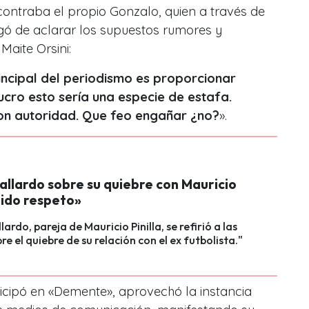
ncontraba el propio Gonzalo, quien a través de
gó de aclarar los supuestos rumores y
Maite Orsini:
incipal del periodismo es proporcionar
lucro esto sería una especie de estafa.
on autoridad. Que feo engañar ¿no?
».
allardo sobre su quiebre con Mauricio
«Pido respeto»
lardo, pareja de Mauricio Pinilla, se refirió a las
re el quiebre de su relación con el ex futbolista."
icipó en «Demente», aprovechó la instancia