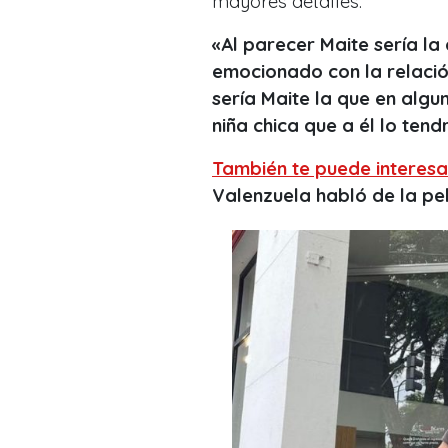
mayores detalles:
«Al parecer Maite sería la 
emocionado con la relació
sería Maite la que en algu
niña chica que a él lo ten
También te puede interesa
Valenzuela habló de la p