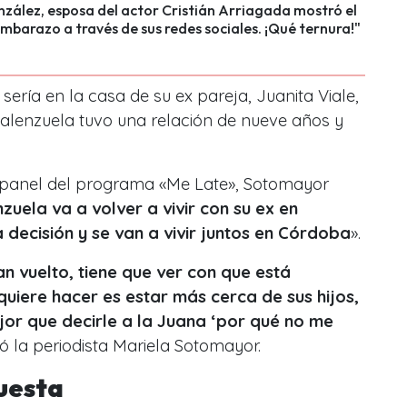
nzález, esposa del actor Cristián Arriagada mostró el
mbarazo a través de sus redes sociales. ¡Qué ternura!"
 sería en la casa de su ex pareja, Juanita Viale,
Valenzuela tuvo una relación de nueve años y
el panel del programa «Me Late», Sotomayor
uela va a volver a vivir con su ex en
a decisión y se van a vivir juntos en Córdoba
».
an vuelto, tiene que ver con que está
uiere hacer es estar más cerca de sus hijos,
jor que decirle a la Juana ‘por qué no me
ió la periodista Mariela Sotomayor.
puesta