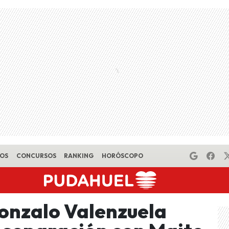
EOS
CONCURSOS
RANKING
HORÓSCOPO
Gonzalo Valenzuela