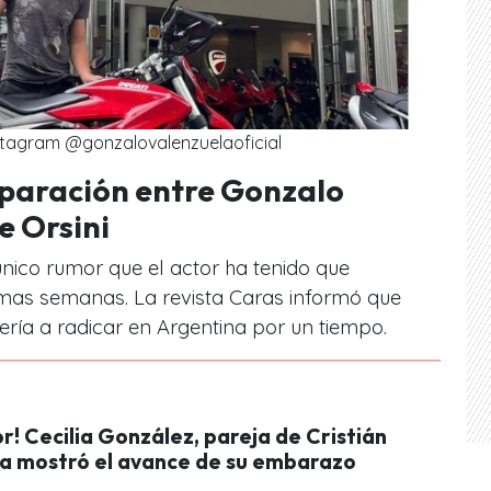
nstagram @gonzalovalenzuelaoficial
eparación entre Gonzalo
e Orsini
único rumor que el actor ha tenido que
imas semanas. La revista Caras informó que
ría a radicar en Argentina por un tiempo.
! Cecilia González, pareja de Cristián
a mostró el avance de su embarazo