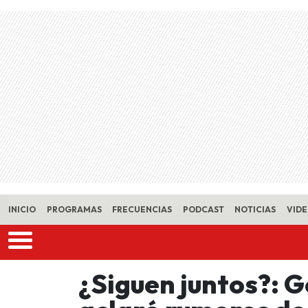
Skip to main content
INICIO
PROGRAMAS
FRECUENCIAS
PODCAST
NOTICIAS
VID
¿Siguen juntos?: 