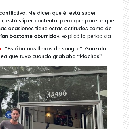
conflictiva. Me dicen que él está súper
n, está súper contento, pero que parece que
nas ocasiones tiene estas actitudes como de
drían bastante aburrido»,
explicó la periodista.
r:
“Estábamos llenos de sangre”: Gonzalo
elea que tuvo cuando grababa “Machos”