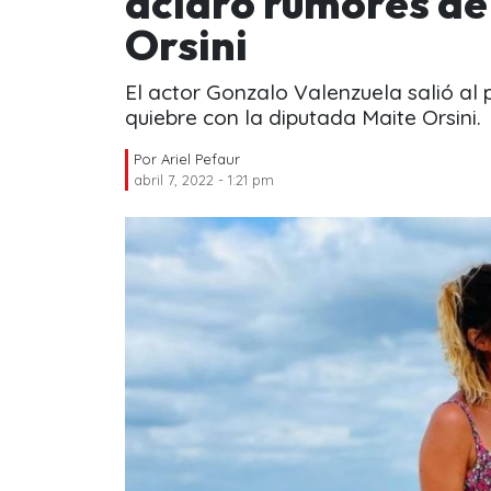
aclaró rumores de
Orsini
El actor Gonzalo Valenzuela salió al
quiebre con la diputada Maite Orsini.
Por
Ariel Pefaur
abril 7, 2022 - 1:21 pm