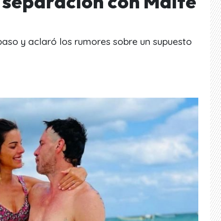
 separación con Maite
 paso y aclaró los rumores sobre un supuesto