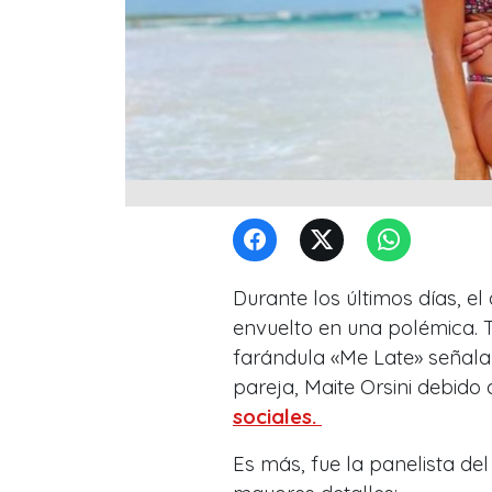
Durante los últimos días, e
envuelto en una polémica.
farándula «Me Late» señalar
pareja, Maite Orsini debido
sociales.
Es más, fue la panelista d