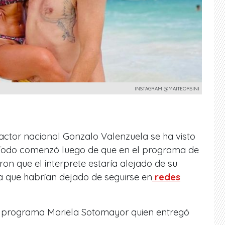
INSTAGRAM @MAITEORSINI
l actor nacional Gonzalo Valenzuela se ha visto
 Todo comenzó luego de que en el programa de
on que el interprete estaría alejado de su
 a que habrían dejado de seguirse en
redes
el programa Mariela Sotomayor quien entregó