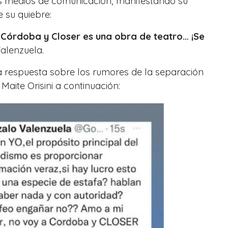
s medios de comunicación, manifestando su
 su quiebre:
 Córdoba y Closer es una obra de teatro… ¡Se
Valenzuela.
la respuesta sobre los rumores de la separación
aite Orisini a continuación: