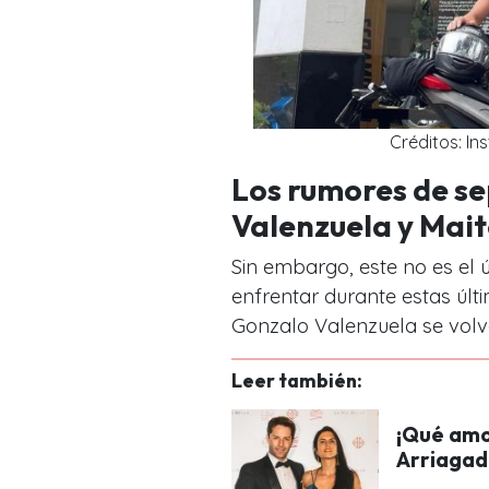
Créditos: I
Los rumores de s
Valenzuela y Mait
Sin embargo, este no es el 
enfrentar durante estas últ
Gonzalo Valenzuela se volve
Leer también:
¡Qué amor
Arriagad