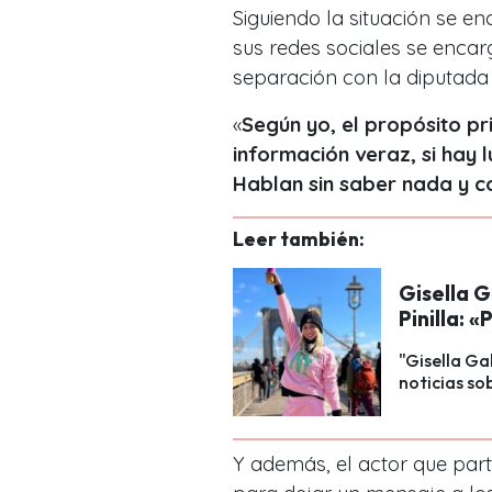
Siguiendo la situación se e
sus redes sociales se encar
separación con la diputada 
«
Según yo, el propósito pr
información veraz, si hay 
Hablan sin saber nada y c
Leer también:
Gisella G
Pinilla: 
"Gisella Gal
noticias sob
Y además, el actor que part