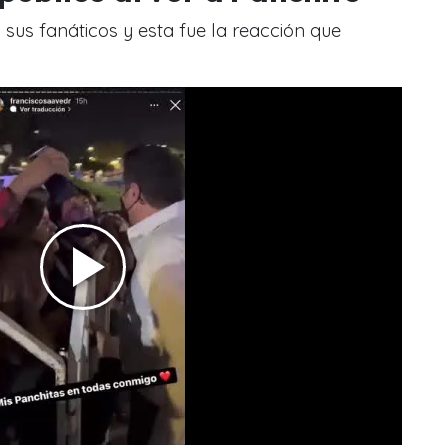
sus fanáticos y esta fue la reacción que