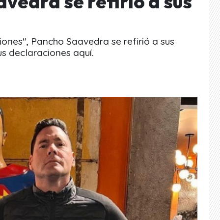
vedra se refirió a sus
ciones", Pancho Saavedra se refirió a sus
s declaraciones aquí.