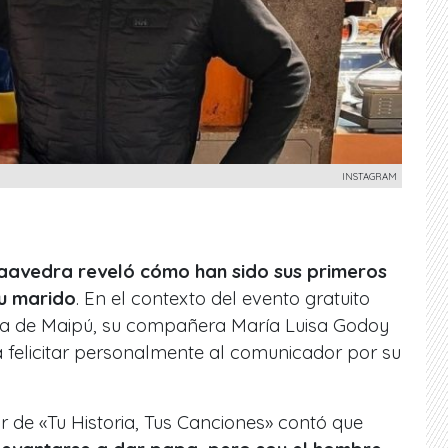
INSTAGRAM
Saavedra
reveló cómo han sido sus primeros
su marido
. En el contexto del evento gratuito
za de Maipú, su compañera María Luisa Godoy
 felicitar personalmente al comunicador por su
r de «Tu Historia, Tus Canciones» contó que