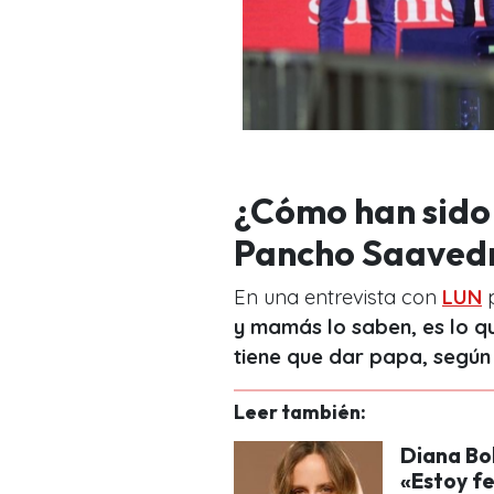
¿Cómo han sido 
Pancho Saaved
En una entrevista con
LUN
p
y mamás lo saben, es lo q
tiene que dar papa, según
Leer también:
Diana Bo
«Estoy fe