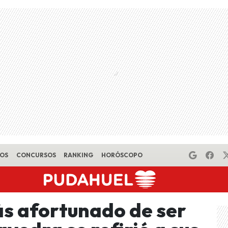
EOS
CONCURSOS
RANKING
HORÓSCOPO
s afortunado de ser