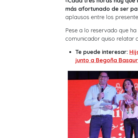
«
Cada tres horas hay que 
más afortunado de ser pa
aplausos entre los presente
Pese a lo reservado que ha 
comunicador quiso relatar 
Te puede interesar:
Hi
junto a Begoña Basaur