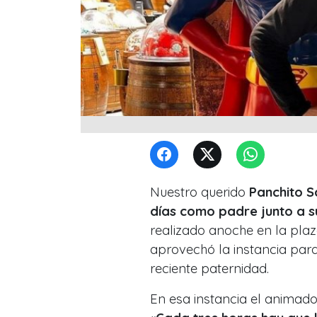
Nuestro querido
Panchito 
días como padre junto a 
realizado anoche en la pla
aprovechó la instancia para
reciente paternidad.
En esa instancia el animado