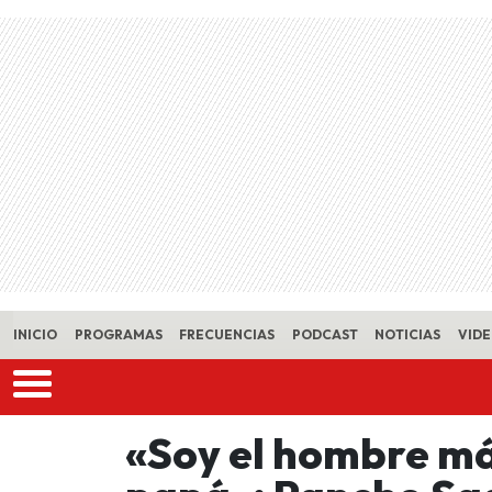
Skip to main content
INICIO
PROGRAMAS
FRECUENCIAS
PODCAST
NOTICIAS
VID
«Soy el hombre má