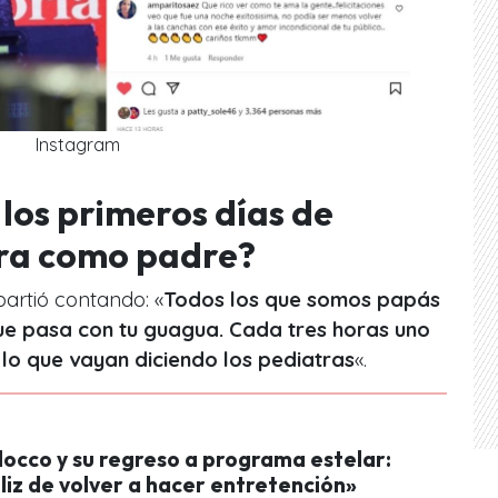
Instagram
los primeros días de
ra como padre?
artió contando: «
Todos los que somos papás
ue pasa con tu guagua. Cada tres horas uno
 lo que vayan diciendo los pediatras
«.
locco y su regreso a programa estelar:
liz de volver a hacer entretención»