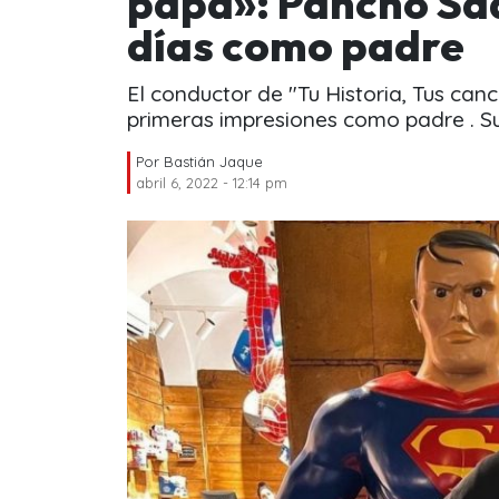
papá»: Pancho Saa
días como padre
El conductor de "Tu Historia, Tus can
primeras impresiones como padre . Su
Por
Bastián Jaque
abril 6, 2022 - 12:14 pm