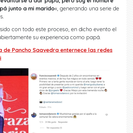
levantarse a dar papa, pero soy el hombre
pá junto a mi marido
«, generando una serie de
s.
sido con todo este proceso, en dicho evento el
abiertamente su experiencia como papá.
ja de Pancho Saavedra enternece las redes
i