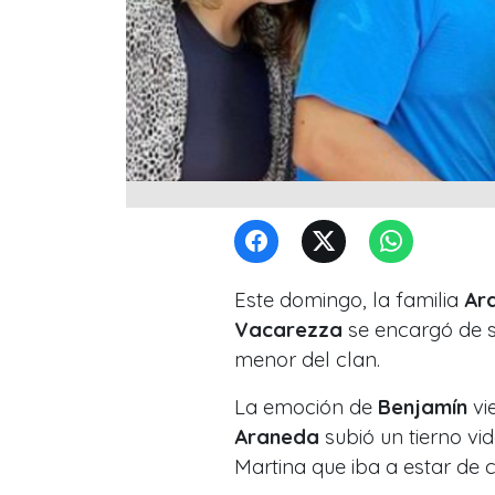
Este domingo, la familia
Ar
Vacarezza
se encargó de su
menor del clan.
La emoción de
Benjamín
vi
Araneda
subió un tierno vi
Martina que iba a estar de