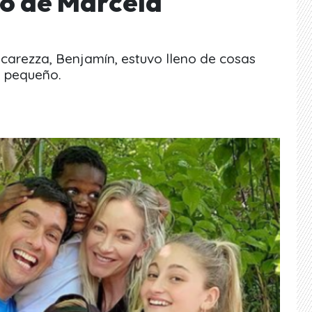
jo de Marcela
carezza, Benjamín, estuvo lleno de cosas
l pequeño.