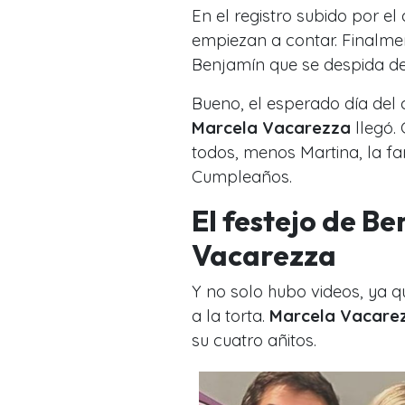
En el registro subido por e
empiezan a contar. Finalmen
Benjamín que se despida d
Bueno, el esperado día del
Marcela Vacarezza
llegó.
todos, menos Martina, la fam
Cumpleaños.
El festejo de Be
Vacarezza
Y no solo hubo videos, ya 
a la torta.
Marcela Vacare
su cuatro añitos.