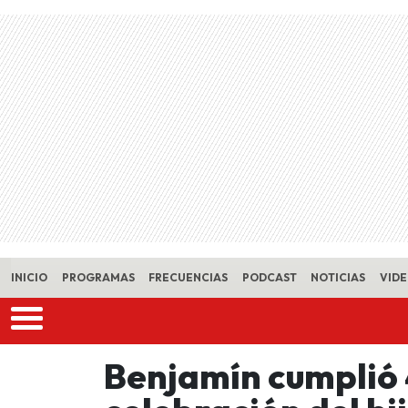
Skip to main content
INICIO
PROGRAMAS
FRECUENCIAS
PODCAST
NOTICIAS
VID
Benjamín cumplió 