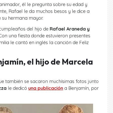
l animador, él le pregunta sobre su edad y
te, Rafael le da muchos besos y le dice a
e su hermana mayor.
 cumpleaños del hijo de
Rafael Araneda y
 Con una fiesta donde estuvieron presentes
ilia le cantó en inglés la canción de Feliz
njamín, el hijo de Marcela
que también se sacaron muchísimas fotos junto
zza
le dedicó
una publicación
a Benjamín, por