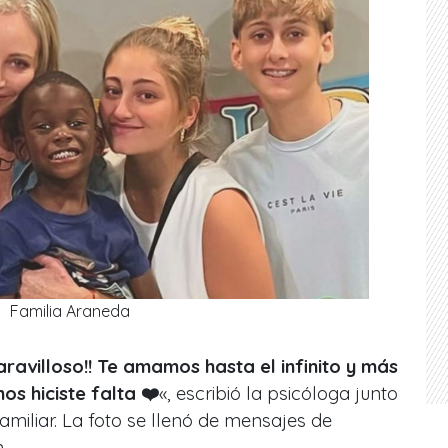
Familia Araneda
ravilloso!! Te amamos hasta el infinito y más
s hiciste falta ❤️
«, escribió la psicóloga junto
familiar. La foto se llenó de mensajes de
.