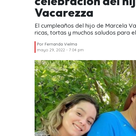
celebración del hi
Vacarezza
El cumpleaños del hijo de Marcela Va
ricas, tortas y muchos saludos para e
Por
Fernanda Vielma
mayo 29, 2022 - 7:04 pm