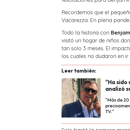
Recordemos que el pequeño,
Vacarezza. En plena pandem
Todo la historia con
Benjam
visitó un hogar de niños do
tan solo 3 meses. El impacto
los cuales no dudaron en ir 
Leer también:
"Ha sido
analizó s
"Más de 20 
precisament
TV."