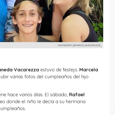
INSTAGRAM @MARCELAVACAREZZA_
aneda Vacarezza
estuvo de festejo.
Marcela
bir varias fotos del cumpleaños del hijo
ene hace varios días. El sábado,
Rafael
deo donde el niño le decía a su hermana
 cumpleaños.