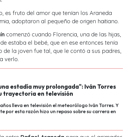
 es fruto del amor que tenían los Araneda
ia, adoptaron al pequeño de origen haitiano.
ín
comenzó cuando Florencia, una de las hijas,
nde estaba el bebé, que en ese entonces tenía
 de la joven fue tal, que le contó a sus padres,
a verlo.
 una estadía muy prolongada": Iván Torres
u trayectoria en televisión
años lleva en televisión el meteorólogo Iván Torres. Y
e por esta razón hizo un repaso sobre su carrera en