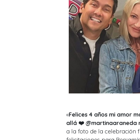
«
Felices 4 años mi amor ma
allá ❤️ @martinaaraneda no
a la foto de la celebración 
felicitaciones para Benjamín