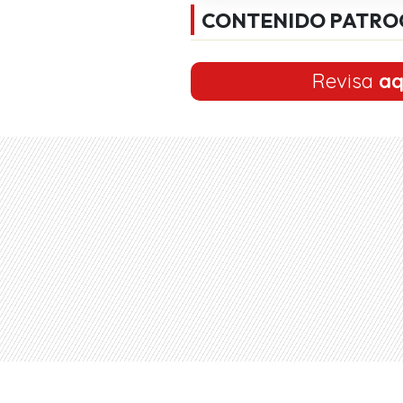
CONTENIDO PATRO
Revisa
aq