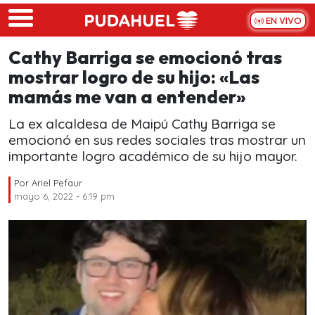
Skip to main content
EN VIVO
Cathy Barriga se emocionó tras
mostrar logro de su hijo: «Las
mamás me van a entender»
La ex alcaldesa de Maipú Cathy Barriga se
emocionó en sus redes sociales tras mostrar un
importante logro académico de su hijo mayor.
Por
Ariel Pefaur
mayo 6, 2022 - 6:19 pm