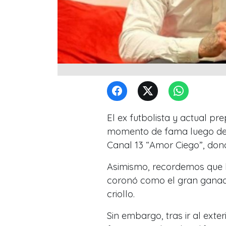
El ex futbolista y actual p
momento de fama luego de pa
Canal 13 “Amor Ciego”, dond
Asimismo, recordemos que 
coronó como el gran ganado
criollo.
Sin embargo, tras ir al exte