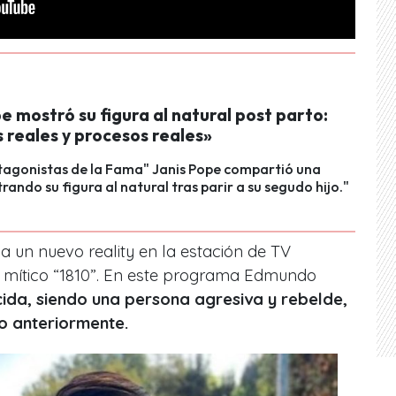
e mostró su figura al natural post parto:
 reales y procesos reales»
tagonistas de la Fama" Janis Pope compartió una
rando su figura al natural tras parir a su segudo hijo."
a un nuevo reality en la estación de TV
el mítico “1810”. En este programa Edmundo
da, siendo una persona agresiva y rebelde,
to anteriormente.