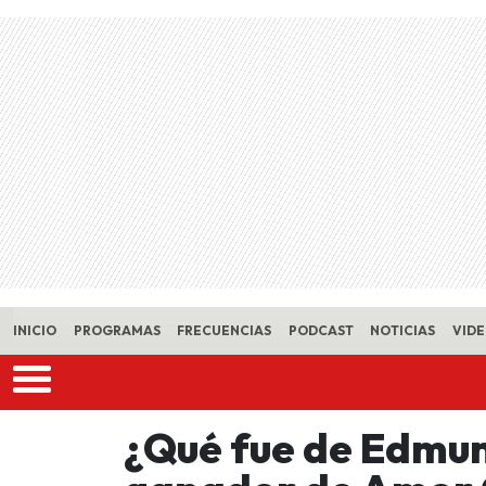
Skip to main content
INICIO
PROGRAMAS
FRECUENCIAS
PODCAST
NOTICIAS
VID
¿Qué fue de Edmun