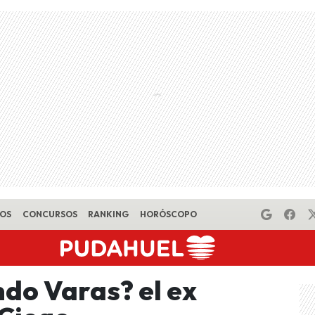
EOS
CONCURSOS
RANKING
HORÓSCOPO
do Varas? el ex