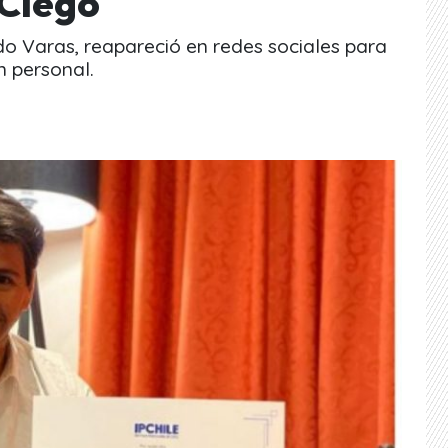
Ciego
 Varas, reapareció en redes sociales para
n personal.