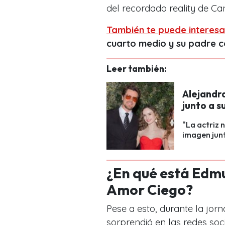
del recordado reality de Ca
También te puede interesa
cuarto medio y su padre c
Leer también:
Alejandr
junto a s
"La actriz 
imagen junt
¿En qué está Edmu
Amor Ciego?
Pese a esto, durante la jor
sorprendió en las redes soc