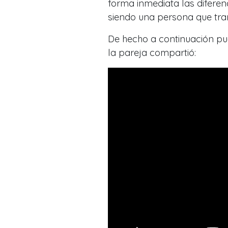
forma inmediata las difere
siendo una persona que tra
De hecho a continuación pu
la pareja compartió: