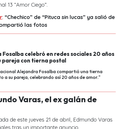
nal 13 “Amor Ciego”.
r
:
“Chechico” de “Pituca sin lucas” ya salió de
ompartió las fotos
a Fosalba celebró en redes sociales 20 años
u pareja con tierna postal
nacional Alejandra Fosalba compartió una tierna
o a su pareja, celebrando así 20 años de amor."
ndo Varas, el ex galán de
nada de este jueves 21 de abril, Edmundo Varas
iales tras un importante anuncio.