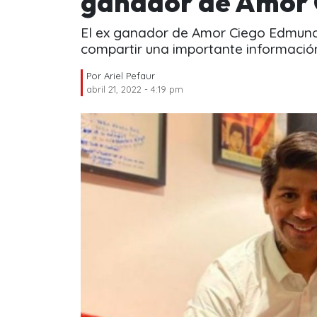
ganador de Amor 
El ex ganador de Amor Ciego Edmundo
compartir una importante informació
Por
Ariel Pefaur
abril 21, 2022 - 4:19 pm