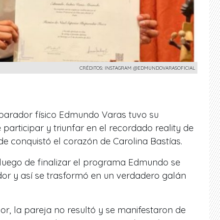
CRÉDITOS: INSTAGRAM @EDMUNDOVARASOFICIAL
reparador físico Edmundo Varas tuvo su
rticipar y triunfar en el recordado reality de
e conquistó el corazón de Carolina Bastías.
luego de finalizar el programa Edmundo se
r y así se trasformó en un verdadero galán
rior, la pareja no resultó y se manifestaron de