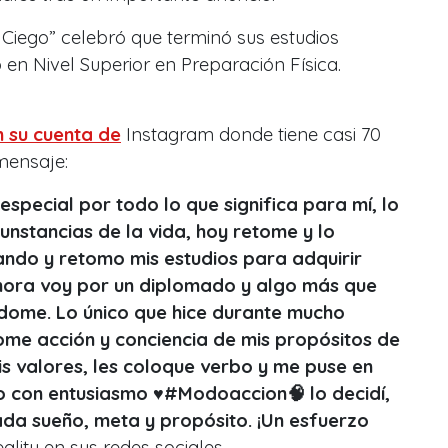
r Ciego” celebró que terminó sus estudios
en Nivel Superior en Preparación Física.
 su cuenta de
Instagram donde tiene casi 70
 mensaje:
 especial por todo lo que significa para mí, lo
nstancias de la vida, hoy retome y lo
ando y retomo mis estudios para adquirir
hora voy por un diplomado y algo más que
dome. Lo único que hice durante mucho
me acción y conciencia de mis propósitos de
is valores, les coloque verbo y me puse en
o con entusiasmo ♥️#Modoaccion🧠 lo decidí,
ada sueño, meta y propósito. ¡Un esfuerzo
reality en sus redes sociales.