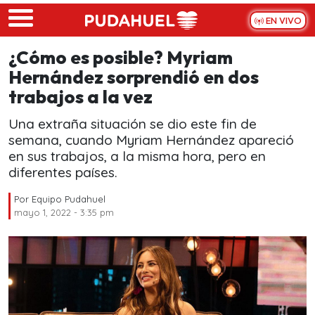
Skip to main content
EN VIVO
¿Cómo es posible? Myriam
Hernández sorprendió en dos
trabajos a la vez
Una extraña situación se dio este fin de
semana, cuando Myriam Hernández apareció
en sus trabajos, a la misma hora, pero en
diferentes países.
Por
Equipo Pudahuel
mayo 1, 2022 - 3:35 pm