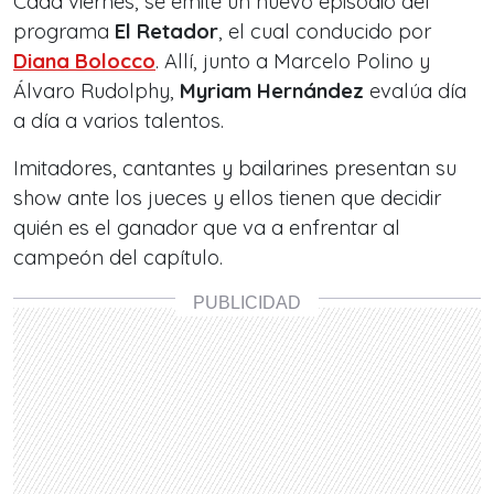
Cada viernes, se emite un nuevo episodio del
programa
El Retador
, el cual conducido por
Diana Bolocco
. Allí, junto a Marcelo Polino y
Álvaro Rudolphy,
Myriam Hernández
evalúa día
a día a varios talentos.
Imitadores, cantantes y bailarines presentan su
show ante los jueces y ellos tienen que decidir
quién es el ganador que va a enfrentar al
campeón del capítulo.