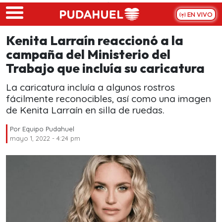
Skip to main content
EN VIVO
Kenita Larraín reaccionó a la
campaña del Ministerio del
Trabajo que incluía su caricatura
La caricatura incluía a algunos rostros
fácilmente reconocibles, así como una imagen
de Kenita Larraín en silla de ruedas.
Por
Equipo Pudahuel
mayo 1, 2022 - 4:24 pm