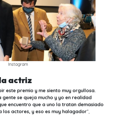
Instagram
la actriz
bir este premio y me siento muy orgullosa.
a gente se queja mucho y yo en realidad
que encuentro que a uno la tratan demasiado
 a los actores, y eso es muy halagador
”,