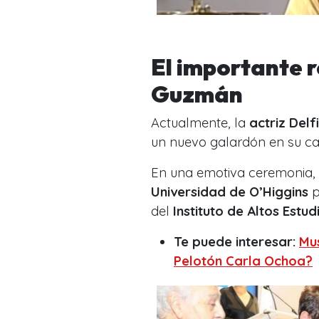
El importante 
Guzmán
Actualmente, la
actriz
Delf
un nuevo galardón en su ca
En una emotiva ceremonia, l
Universidad de O’Higgins
p
del
Instituto de Altos Estu
Te puede interesar:
Mus
Pelotón Carla Ochoa?