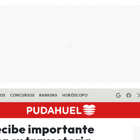
EOS
CONCURSOS
RANKING
HORÓSCOPO
ecibe importante