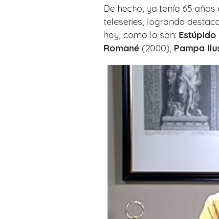
De hecho, ya tenía 65 años 
teleseries, logrando destac
hoy, como lo son:
Estúpido
Romané
(2000),
Pampa Ilu