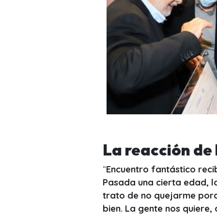
La reacción de 
“
Encuentro fantástico reci
Pasada una cierta edad, l
trato de no quejarme por
bien. La gente nos quiere,