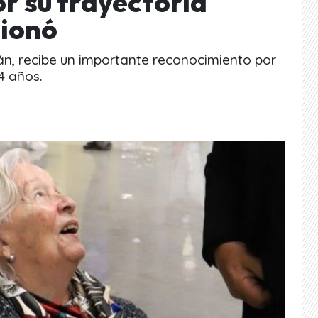
r su trayectoria
cionó
n, recibe un importante reconocimiento por
4 años.