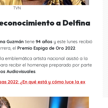
TVN
reconocimiento a Delfina
ina Guzmán
tiene
94 años
y este lunes recibió
rrera, el
Premio Espiga de Oro 2022
.
a emblemática artista nacional asistió a la
ara recibir el homenaje preparado por parte
dios Audiovisuales
.
as 2022: ¿En qué está y cómo luce la ex