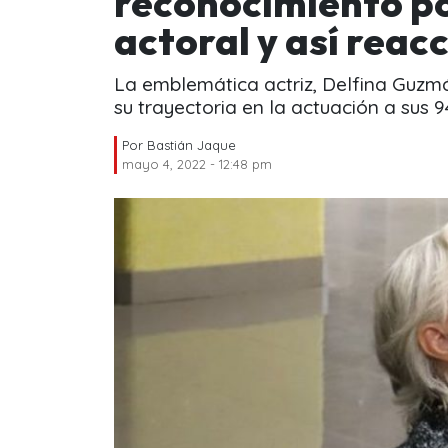
reconocimiento po
actoral y así reac
La emblemática actriz, Delfina Guzmá
su trayectoria en la actuación a sus 9
Por
Bastián Jaque
mayo 4, 2022 - 12:48 pm