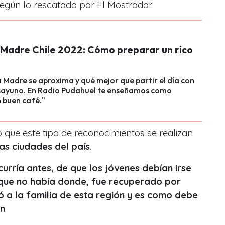
egún lo rescatado por El Mostrador.
a Madre Chile 2022: Cómo preparar un rico
la Madre se aproxima y qué mejor que partir el día con
sayuno. En Radio Pudahuel te enseñamos como
 buen café."
 que este tipo de reconocimientos se realizan
as ciudades del país
.
urría antes, de que los jóvenes debían irse
rque no había donde, fue recuperado por
ó a la familia de esta región y es como debe
n
.