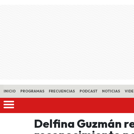
Skip to main content
INICIO
PROGRAMAS
FRECUENCIAS
PODCAST
NOTICIAS
VID
Delfina Guzmán r