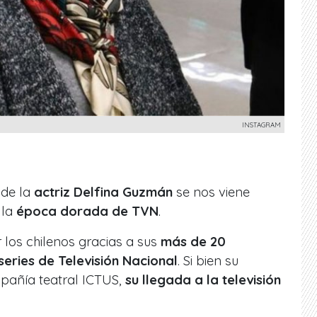
INSTAGRAM
 de la
actriz Delfina Guzmán
se nos viene
 la
época dorada de TVN
.
 los chilenos gracias a sus
más de 20
series de Televisión Nacional
.
Si bien su
pañía teatral ICTUS,
su llegada a la televisión