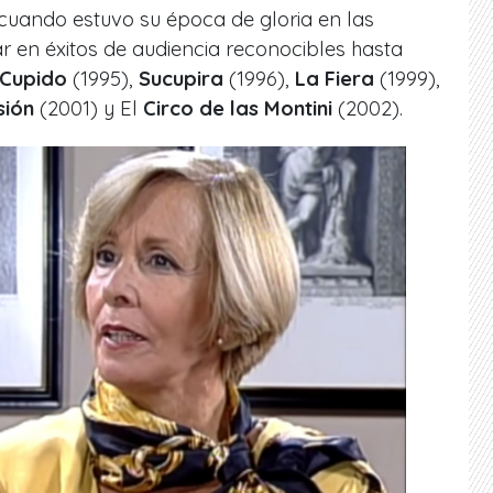
cuando estuvo su época de gloria en las
ar en éxitos de audiencia reconocibles hasta
 Cupido
(1995),
Sucupira
(1996),
La Fiera
(1999),
sión
(2001) y El
Circo de las Montini
(2002).