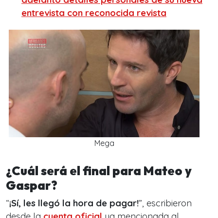
entrevista con reconocida revista
Mega
¿Cuál será el final para Mateo y
Gaspar?
“
¡Sí, les llegó la hora de pagar!
”, escribieron
desde la
cuenta oficial
ya mencionada al