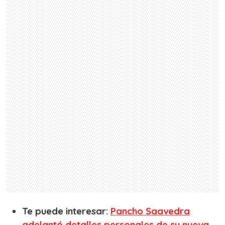
Te puede interesar:
Pancho Saavedra
adelantó detalles personales de su nueva