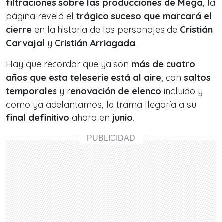
filtraciones sobre las producciones de Mega
, la
página reveló el
trágico suceso que marcará el
cierre
en la historia de los personajes de
Cristián
Carvajal
y
Cristián Arriagada
.
Hay que recordar que ya son
más de cuatro
años que esta teleserie está al aire
, con
saltos
temporales
y r
enovación de elenco
incluido y
como ya adelantamos, la trama llegaría a su
final definitivo
ahora en
junio
.