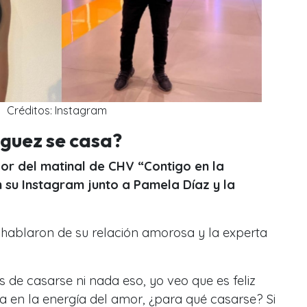
Créditos: Instagram
íguez se casa?
or del matinal de CHV “Contigo en la
n su Instagram junto a Pamela Díaz y la
ablaron de su relación amorosa y la experta
s de casarse ni nada eso, yo veo que es feliz
 en la energía del amor, ¿para qué casarse? Si