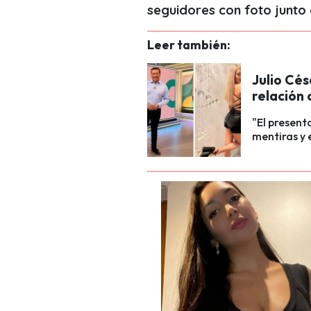
seguidores con foto junto a
Leer también:
Julio Cés
relación 
"El present
mentiras y 