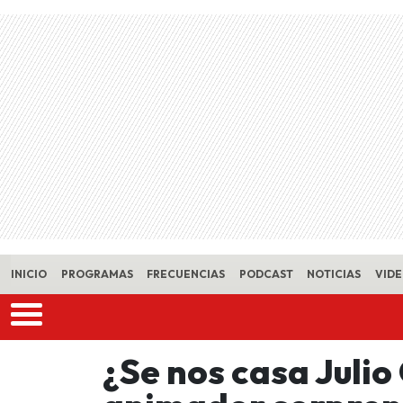
Skip to main content
INICIO
PROGRAMAS
FRECUENCIAS
PODCAST
NOTICIAS
VID
¿Se nos casa Julio