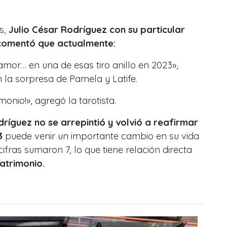
s,
Julio César Rodríguez con su particular
 comentó que actualmente:
amor… en una de esas tiro anillo en 2023»,
 la sorpresa de Pamela y Latife.
imonio!», agregó la tarotista.
dríguez no se arrepintió y volvió a reafirmar
3
puede venir un importante cambio en su vida
fras sumaron 7, lo que tiene relación directa
atrimonio.