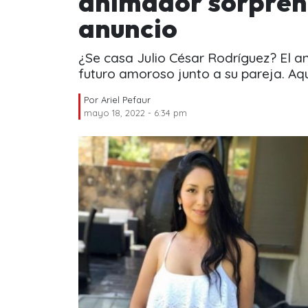
animador sorpren
anuncio
¿Se casa Julio César Rodríguez? El a
futuro amoroso junto a su pareja. Aquí
Por
Ariel Pefaur
mayo 18, 2022 - 6:34 pm