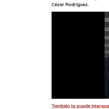
César Rodríguez.
También te puede interesa