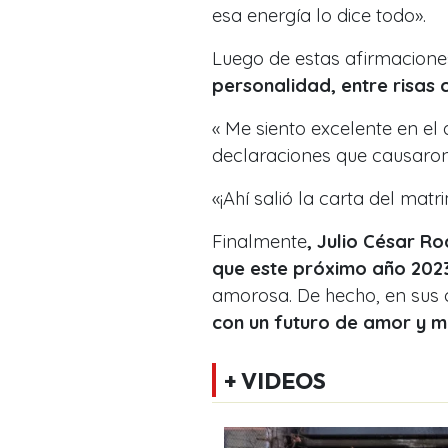
esa energía lo dice todo».
Luego de estas afirmacione
personalidad, entre risas
« Me siento excelente en el 
declaraciones que causaron
«¡Ahí salió la carta del matr
Finalmente
, Julio César Ro
que este próximo año 202
amorosa. De hecho, en sus ci
con un futuro de amor y m
+ VIDEOS