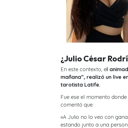
¿Julio César Rodr
En este contexto, e
l animad
mañana”, realizó un live e
tarotista Latife.
Fue ese el momento donde h
comentó que:
«A Julio no lo veo con gana
estando junto a una persona