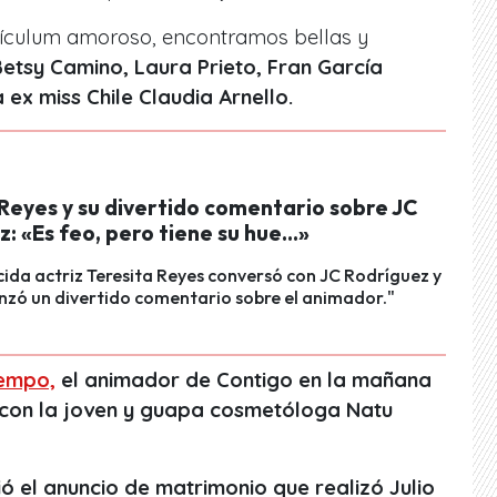
rículum amoroso, encontramos bellas y
Betsy Camino, Laura Prieto, Fran García
 ex miss Chile Claudia Arnello.
Reyes y su divertido comentario sobre JC
: «Es feo, pero tiene su hue…»
ida actriz Teresita Reyes conversó con JC Rodríguez y
anzó un divertido comentario sobre el animador."
iempo,
el animador de Contigo en la mañana
n con la joven y guapa cosmetóloga Natu
ó el anuncio de matrimonio que realizó Julio