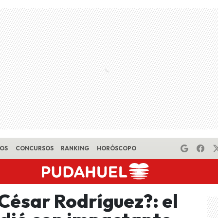
EOS
CONCURSOS
RANKING
HORÓSCOPO
 César Rodríguez?: el