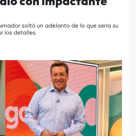
dió con impactante
nimador soltó un adelanto de lo que sería su
 los detalles.