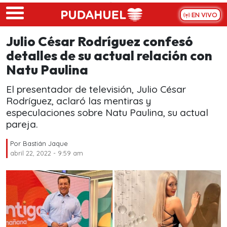
Skip to main content
EN VIVO
Julio César Rodríguez confesó
detalles de su actual relación con
Natu Paulina
El presentador de televisión, Julio César
Rodríguez, aclaró las mentiras y
especulaciones sobre Natu Paulina, su actual
pareja.
Por
Bastián Jaque
abril 22, 2022 - 9:59 am