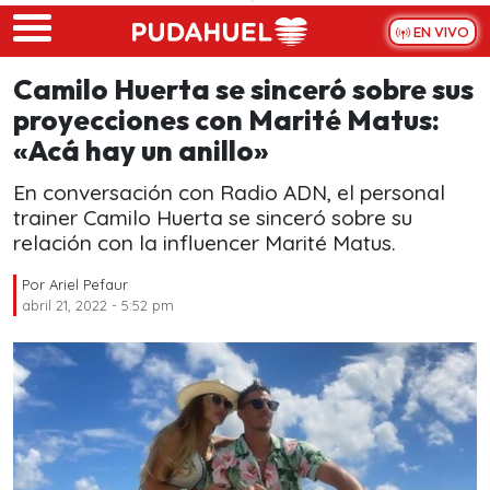
Skip to main content
EN VIVO
Camilo Huerta se sinceró sobre sus
proyecciones con Marité Matus:
«Acá hay un anillo»
En conversación con Radio ADN, el personal
trainer Camilo Huerta se sinceró sobre su
relación con la influencer Marité Matus.
Por
Ariel Pefaur
abril 21, 2022 - 5:52 pm