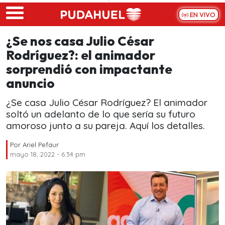
Skip to main content
EN VIVO
¿Se nos casa Julio César
Rodríguez?: el animador
sorprendió con impactante
anuncio
¿Se casa Julio César Rodríguez? El animador
soltó un adelanto de lo que sería su futuro
amoroso junto a su pareja. Aquí los detalles.
Por
Ariel Pefaur
mayo 18, 2022 - 6:34 pm